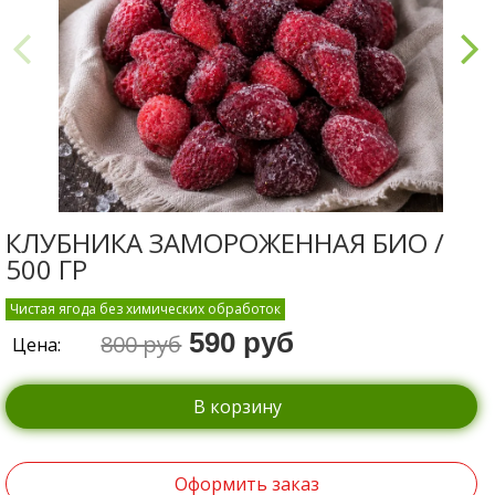
КЛУБНИКА ЗАМОРОЖЕННАЯ БИО /
500 ГР
Чистая ягода без химических обработок
590 руб
800 руб
Цена:
В корзину
Оформить заказ