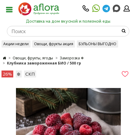
Доставка на дом вкусной и полезной еды
Акции недели
Овощи, фрукты акция
БУЛЬОНЫ ВЫГОДНО
Овощи, фрукты, ягоды
Заморозка ❄
Клубника замороженная БИО / 500 гр
26%
❄️
СКП