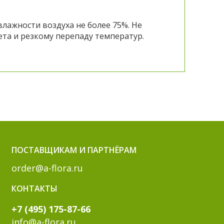
влажности воздуха не более 75%. Не
ета и резкому перепаду температур.
ПОСТАВЩИКАМ И ПАРТНЁРАМ
order@a-flora.ru
КОНТАКТЫ
+7 (495) 175-87-66
info@a-flora.ru