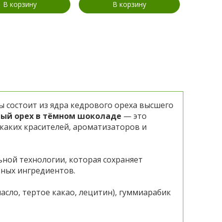
В корзину
В корзину
ы состоит из ядра кедрового ореха высшего
ый орех в тёмном шоколаде
— это
каких красителей, ароматизаторов и
ьной технологии, которая сохраняет
ьных ингредиентов.
сло, тертое какао, лецитин),
гуммиарабик