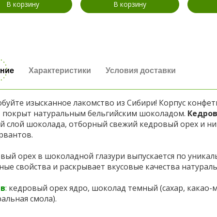
В корзину
В корзину
ние
Характеристики
Условия доставки
буйте изысканное лакомство из Сибири! Корпус конфет
, покрыт натуральным бельгийским шоколадом.
Кедров
й слой шоколада, отборный свежий кедровый орех и ни
рвантов.
вый орех в шоколадной глазури выпускается по уникал
ные свойства и раскрывает вкусовые качества натурал
ав
:
кедровый орех ядро, шоколад темный (сахар, какао-ма
ральная смола).