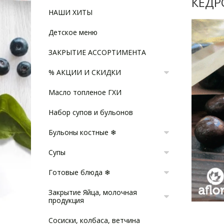
КЕДР
НАШИ ХИТЫ
Детское меню
ЗАКРЫТИЕ АССОРТИМЕНТА
% АКЦИИ И СКИДКИ
Масло топленое ГХИ
Набор супов и бульонов
Бульоны костные ❄
Супы
Готовые блюда ❄
Закрытие Яйца, молочная
продукция
Сосиски, колбаса, ветчина