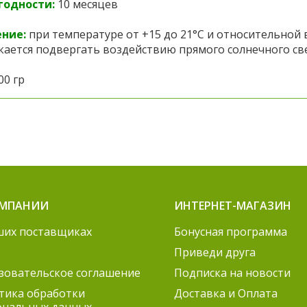
годности:
10 месяцев
ние:
при температуре от +15 до 21°С и относительной 
кается подвергать воздействию прямого солнечного св
00 гр
ОМПАНИИ
ИНТЕРНЕТ-МАГАЗИН
ших поставщиках
Бонусная программа
Приведи друга
зовательское соглашение
Подписка на новости
тика обработки
Доставка и Оплата