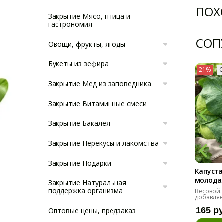
ПОХ
Закрытие Мясо, птица и
гастрономия
СОП
Овощи, фрукты, ягоды
Букеты из зефира
21%
Закрытие Мед из заповедника
Закрытие Витаминные смеси
Закрытие Бакалея
Закрытие Перекусы и лакомства
Закрытие Подарки
Капуста
молодая 
Закрытие Натуральная
поддержка организма
Весовой.
добавляе
165 р
Оптовые цены, предзаказ