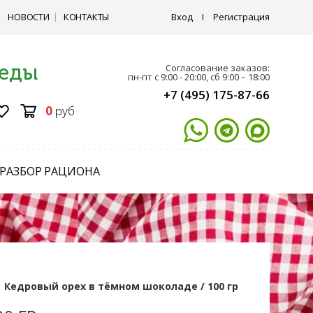
НОВОСТИ
КОНТАКТЫ
Вход
I
Регистрация
 еды
Согласование заказов:
пн-пт с 9:00 - 20:00, сб 9:00 – 18:00
+7 (495) 175-87-66
0
руб
РАЗБОР РАЦИОНА
Кедровый орех в тёмном шоколаде / 100 гр