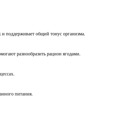
х и поддерживает общий тонус организма.
могают разнообразить рацион ягодами.
цессах.
анного питания.