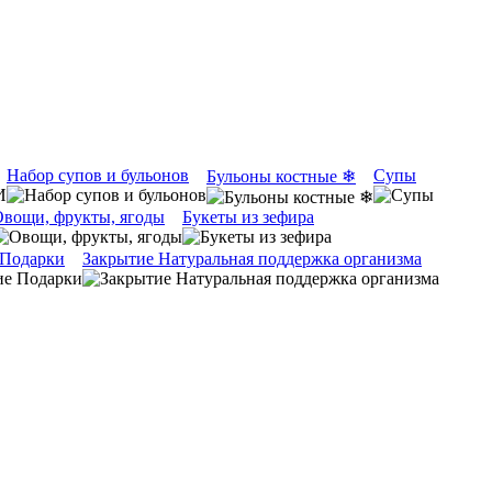
Набор супов и бульонов
Супы
Бульоны костные ❄
вощи, фрукты, ягоды
Букеты из зефира
 Подарки
Закрытие Натуральная поддержка организма