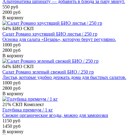
Альтернатива шпинату — добавить в блюда за пару минут.
550 руб
2000 руб
В корзину
64%
БИО
СКП
Салат Романо хрустящий БИО листья / 250 гр
Основа для салата «Цезарь», которую берут регулярно.
1000 руб
2800 руб
В корзину
64%
БИО
СКП
Салат Романо зеленый свежий БИО / 250 гр
Листья, которые удобно держать дома для быстрых салатов.
1000 руб
2800 руб
В корзину
21%
СКП
Комплект
Голубика премиум / 1 кг
Свежие органические ягоды, можно для заморозки
1150 руб
1450 руб
В корзину