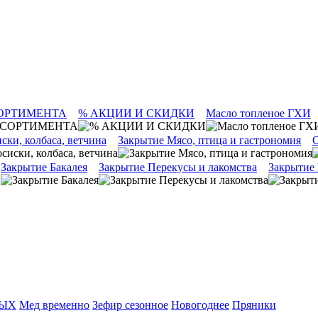
ОРТИМЕНТА
% АКЦИИ И СКИДКИ
Масло топленое ГХИ
ски, колбаса, ветчина
Закрытие Мясо, птица и гастрономия
О
Закрытие Бакалея
Закрытие Перекусы и лакомства
Закрытие
ТЫХ
Мед временно
Зефир сезонное
Новогоднее
Пряники