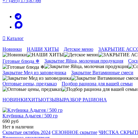
+7 (495) 175-87-66
Каталог
Новинки
НАШИ ХИТЫ
Детское меню
ЗАКРЫТИЕ АСС
Закрытие Яйца, молочная продукция
Соси
Готовые блюда ❄
Закрытие Мед из заповедника
Закрытие Витаминные смеси
Оптовые цены, предзаказ
Подбор рациона для вашей семьи
НОВИНКИ
ХИТЫ
ОТЗЫВЫ
РАЗБОР РАЦИОНА
Клубника Адыгея / 500 гр
690 руб
Нет в наличии
Скрытые октябрь 2024
СЕЗОННОЕ скрытие
ЧИСТКА СКРЫ
Временно отсутствует