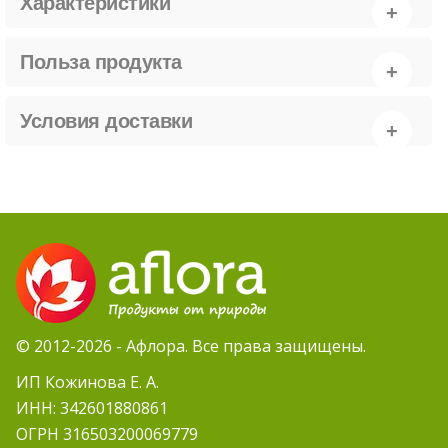
Характеристики
Польза продукта
Условия доставки
© 2012-2026 - Афлора. Все права защищены.
ИП Кожинова Е. А.
ИНН: 342601880861
ОГРН 316503200069779