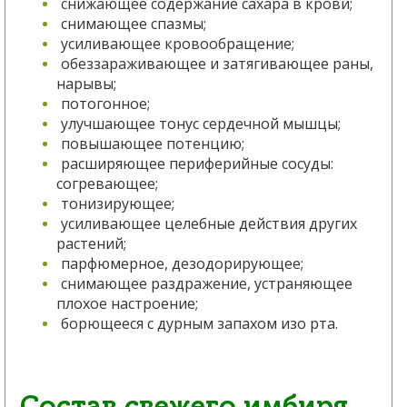
снижающее содержание сахара в крови;
снимающее спазмы;
усиливающее кровообращение;
обеззараживающее и затягивающее раны,
нарывы;
потогонное;
улучшающее тонус сердечной мышцы;
повышающее потенцию;
расширяющее периферийные сосуды:
согревающее;
тонизирующее;
усиливающее целебные действия других
растений;
парфюмерное, дезодорирующее;
снимающее раздражение, устраняющее
плохое настроение;
борющееся с дурным запахом изо рта.
Состав свежего имбиря