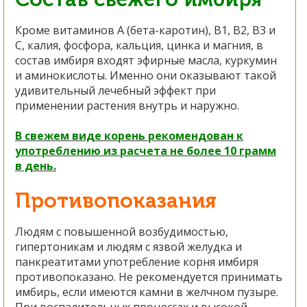
Кроме витаминов А (бета-каротин), В1, В2, В3 и
С, калия, фосфора, кальция, цинка и магния, в
состав имбиря входят
эфирные масла, куркумин
и аминокислоты. Именно они оказывают такой
удивительный лечебный эффект при
применении растения внутрь и наружно.
В свежем виде корень рекомендован к
употреблению из расчета не более 10 грамм
в день.
Противопоказания
Людям с повышенной возбудимостью,
гипертоникам и людям с язвой желудка и
панкреатитами употребление корня имбиря
противопоказано. Не рекомендуется принимать
имбирь, если имеются камни в желчном пузыре.