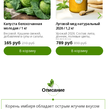
Капуста белокочанная
Луговой мед натуральный
молодая / 1 кг
2026 / 1,2 кг
Весовой. Кушаем свежей,
Урожай 2026. Состав: липа,
добавляем в супы и салаты.
донник, полевые цветы,
подсолнух
165 руб
789 руб
210 руб
890 руб
В корзину
В корзину
Описание
Корень имбиря обладает острым жгучим вкусом