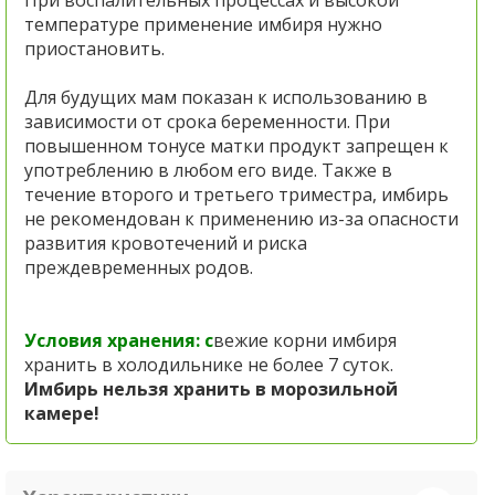
При воспалительных процессах и высокой
температуре применение имбиря нужно
приостановить.
Для будущих мам показан к использованию в
зависимости от срока беременности. При
повышенном тонусе матки продукт запрещен к
употреблению в любом его виде. Также в
течение второго и третьего триместра, имбирь
не рекомендован к применению из-за опасности
развития кровотечений и риска
преждевременных родов.
Условия хранения: с
вежие корни имбиря
хранить в холодильнике не более 7 суток.
Имбирь нельзя хранить в морозильной
камере!