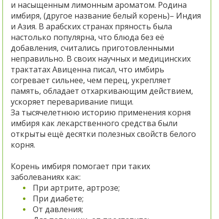
и насыщенным лимонным ароматом. Родина
имбиря, (другое название белый корень)– Индия
и Азия. В арабских странах пряность была
настолько популярна, что блюда без её
добавления, считались приготовленными
неправильно. В своих научных и медицинских
трактатах Авиценна писал, что имбирь
согревает сильнее, чем перец, укрепляет
память, обладает отхаркивающим действием,
ускоряет переваривание пищи.
За тысячелетнюю историю применения корня
имбиря как лекарственного средства были
открыты ещё десятки полезных свойств белого
корня.
Корень имбиря помогает при таких
заболеваниях как:
При артрите, артрозе;
При диабете;
От давления;