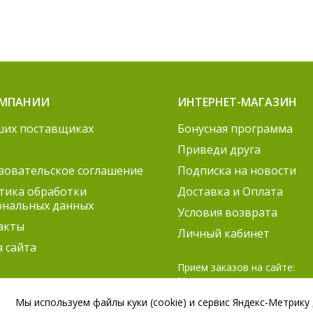
ОМПАНИИ
ИНТЕРНЕТ-МАГАЗИН
ших поставщиках
Бонусная программа
Приведи друга
зовательское соглашение
Подписка на новости
тика обработки
Доставка и Оплата
ональных данных
Условия возврата
акты
Личный кабинет
а сайта
Прием заказов на сайте:
Круглосуточно
Мы используем файлы куки (cookie) и сервис Яндекс-Метрику
Согласование заказов: