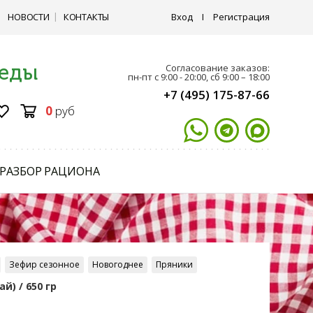
НОВОСТИ
КОНТАКТЫ
Вход
I
Регистрация
 еды
Согласование заказов:
пн-пт с 9:00 - 20:00, сб 9:00 – 18:00
+7 (495) 175-87-66
0
руб
РАЗБОР РАЦИОНА
Зефир сезонное
Новогоднее
Пряники
) / 650 гр