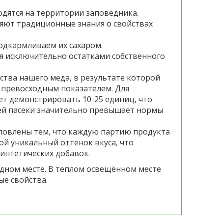
одятся на территории заповедника.
няют традиционные знания о свойствах
подкармливаем их сахаром.
я исключительно остатками собственного
тва нашего меда, в результате которой
я превосходным показателем. Для
ет демонстрировать 10-25 единиц, что
шей пасеки значительно превышает нормы
ловлены тем, что каждую партию продукта
ой уникальный оттенок вкуса, что
синтетических добавок.
адном месте. В теплом освещённом месте
ые свойства.