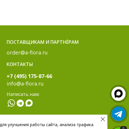
ПОСТАВЩИКАМ И ПАРТНЁРАМ
order@a-flora.ru
КОНТАКТЫ
+7 (495) 175-87-66
info@a-flora.ru
Написать нам:
МЫ В СОЦ. СЕТЯХ:
 для улучшения работы сайта, анализа трафика.
0