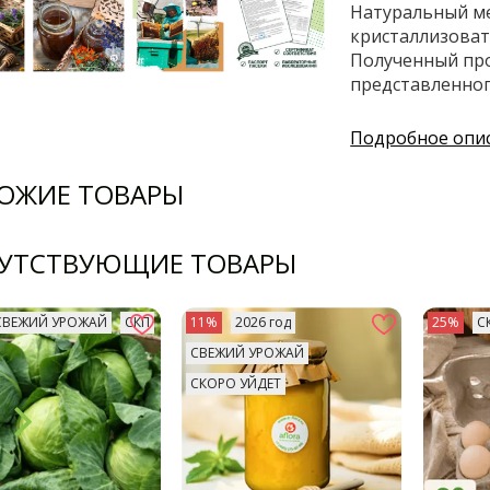
Натуральный ме
кристаллизовать
Полученный про
представленного
Подробное опи
ОЖИЕ ТОВАРЫ
УТСТВУЮЩИЕ ТОВАРЫ
СВЕЖИЙ УРОЖАЙ
СКП
11%
2026 год
25%
С
СВЕЖИЙ УРОЖАЙ
СКОРО УЙДЕТ