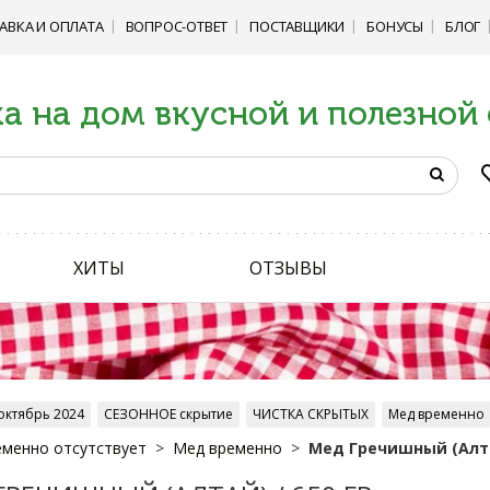
АВКА И ОПЛАТА
ВОПРОС-ОТВЕТ
ПОСТАВЩИКИ
БОНУСЫ
БЛОГ
а на дом вкусной и полезной
ХИТЫ
ОТЗЫВЫ
октябрь 2024
СЕЗОННОЕ скрытие
ЧИСТКА СКРЫТЫХ
Мед временно
менно отсутствует
Мед временно
Мед Гречишный (Алтай