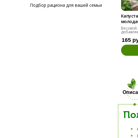
Подбор рациона для вашей семьи
Капуста
молодая 
Весовой.
добавляе
165 р
Описа
По