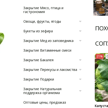
Закрытие Мясо, птица и
гастрономия
Овощи, фрукты, ягоды
ПОХ
Букеты из зефира
Закрытие Мед из заповедника
СОП
Закрытие Витаминные смеси
21%
Закрытие Бакалея
Закрытие Перекусы и лакомства
Закрытие Подарки
Закрытие Натуральная
поддержка организма
Оптовые цены, предзаказ
Капуста