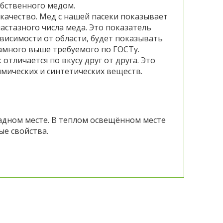
обственного медом.
качество. Мед с нашей пасеки показывает
астазного числа меда. Это показатель
ависимости от области, будет показывать
намного выше требуемого по ГОСТу.
 отличается по вкусу друг от друга. Это
мических и синтетических веществ.
адном месте. В теплом освещённом месте
ые свойства.