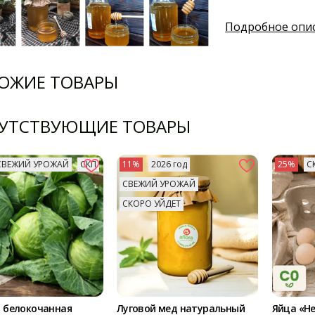
Подробное опи
ОЖИЕ ТОВАРЫ
УТСТВУЮЩИЕ ТОВАРЫ
СВЕЖИЙ УРОЖАЙ
СКП
11%
2026 год
25%
С
СВЕЖИЙ УРОЖАЙ
СКОРО УЙДЕТ
 белокочанная
Луговой мед натуральный
Яйца «Н