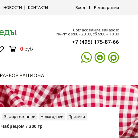
НОВОСТИ
КОНТАКТЫ
Вход
I
Регистрация
 еды
Согласование заказов:
пн-пт с 9:00 - 20:00, сб 9:00 – 18:00
+7 (495) 175-87-66
0
руб
РАЗБОР РАЦИОНА
Зефир сезонное
Новогоднее
Пряники
чабрецом / 300 гр