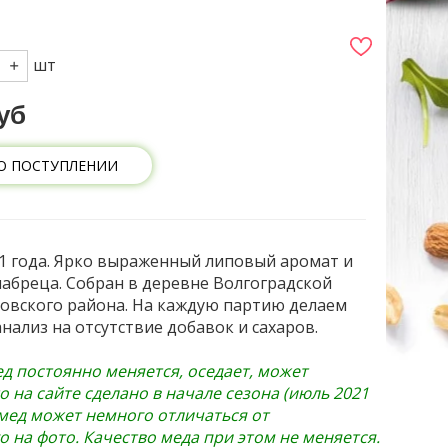
Р
шт
уб
О ПОСТУПЛЕНИИ
1 года. Ярко выраженный липовый аромат и
чабреца. Собран в
деревне Волгоградской
овского района. На каждую партию делаем
нализ на отсутствие добавок и сахаров.
д постоянно меняется, оседает, может
о на сайте сделано в начале сезона (июль 2021
 мед может немного отличаться от
 на фото. Качество меда при этом не меняется.