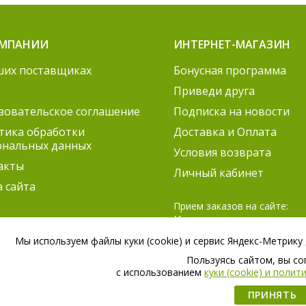
ОМПАНИИ
ИНТЕРНЕТ-МАГАЗИН
ших поставщиках
Бонусная программа
Приведи друга
зовательское соглашение
Подписка на новости
тика обработки
Доставка и Оплата
ональных данных
Условия возврата
акты
Личный кабинет
а сайта
Прием заказов на сайте:
Круглосуточно
Согласование заказов:
Мы используем файлы куки (cookie) и сервис Яндекс-Метрику
ПН-ПТ 9:00 – 21:00
Пользуясь сайтом, вы с
СБ 9:00 – 18:00
c использованием
куки (cookie) и поли
ПРИНЯТЬ