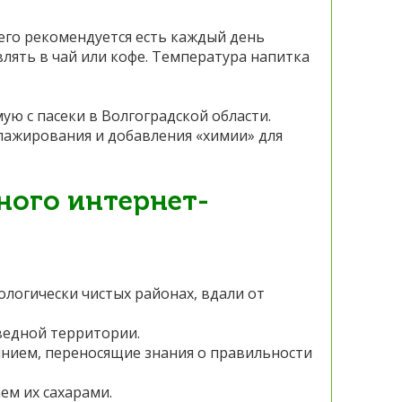
его рекомендуется есть каждый день
авлять в чай или кофе. Температура напитка
ю с пасеки в Волгоградской области.
упажирования и добавления «химии» для
ного интернет-
кологически чистых районах, вдали от
оведной территории.
нянием, переносящие знания о правильности
ем их сахарами.