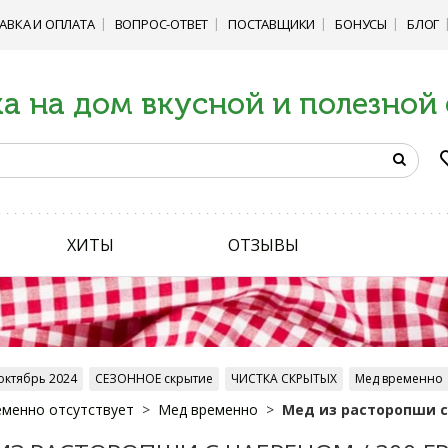
АВКА И ОПЛАТА
ВОПРОС-ОТВЕТ
ПОСТАВЩИКИ
БОНУСЫ
БЛОГ
а на дом вкусной и полезной
ХИТЫ
ОТЗЫВЫ
октябрь 2024
СЕЗОННОЕ скрытие
ЧИСТКА СКРЫТЫХ
Мед временно
менно отсутствует
Мед временно
Мед из расторопши с 