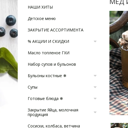
МЕД 
НАШИ ХИТЫ
Детское меню
ЗАКРЫТИЕ АССОРТИМЕНТА
% АКЦИИ И СКИДКИ
Масло топленое ГХИ
Набор супов и бульонов
Бульоны костные ❄
Супы
Готовые блюда ❄
Закрытие Яйца, молочная
продукция
Сосиски, колбаса, ветчина