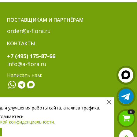
ПОСТАВЩИКАМ И ПАРТНЁРАМ
order@a-flora.ru
КОНТАКТЫ
+7 (495) 175-87-66
info@a-flora.ru
Написать нам:
МЫ В СОЦ. СЕТЯХ:
 для улучшения работы сайта, анализа трафика.
0
оглашаетесь
тикой конфиденциальности
.