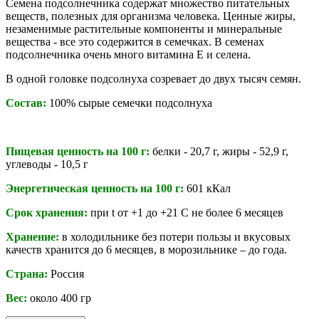
Семена подсолнечника содержат множество питательных
веществ, полезных для организма человека. Ценные жиры,
незаменимые растительные компоненты и минеральные
вещества - все это содержится в семечках. В семенах
подсолнечника очень много витамина Е и селена.
В одной головке подсолнуха созревает до двух тысяч семян.
Состав:
100% сырые семечки подсолнуха
Пищевая ценность на 100 г:
белки - 20,7 г, жиры - 52,9 г,
углеводы - 10,5 г
Энергетическая ценность на 100 г:
601 кКал
Срок хранения:
при t от +1 до +21 С не более 6 месяцев
Хранение:
в холодильнике без потери пользы и вкусовых
качеств хранится до 6 месяцев, в морозильнике – до года.
Страна:
Россия
Вес:
около 400 гр