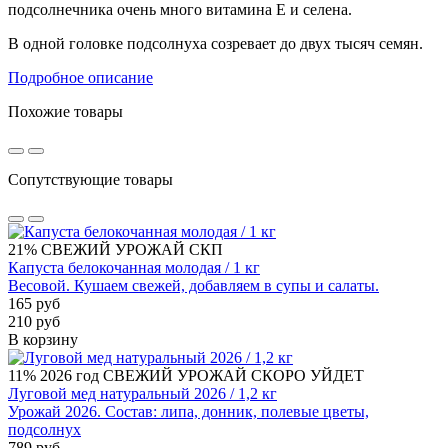
подсолнечника очень много витамина Е и селена.
В одной головке подсолнуха созревает до двух тысяч семян.
Подробное описание
Похожие товары
Сопутствующие товары
21%
СВЕЖИЙ УРОЖАЙ
СКП
Капуста белокочанная молодая / 1 кг
Весовой. Кушаем свежей, добавляем в супы и салаты.
165 руб
210 руб
В корзину
11%
2026 год
СВЕЖИЙ УРОЖАЙ
СКОРО УЙДЕТ
Луговой мед натуральный 2026 / 1,2 кг
Урожай 2026. Состав: липа, донник, полевые цветы,
подсолнух
789 руб