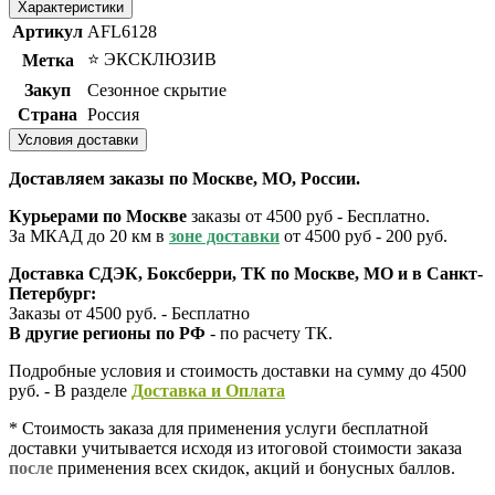
Характеристики
Артикул
AFL6128
⭐️ ЭКСКЛЮЗИВ
Метка
Закуп
Сезонное скрытие
Страна
Россия
Условия доставки
Доставляем заказы по Москве, МО, России.
Курьерами по Москве
заказы от 4500 руб - Бесплатно.
За МКАД до 20 км в
зоне доставки
от 4500 руб - 200 руб.
Доставка СДЭК, Боксберри, ТК по Москве, МО и в Санкт-
Петербург:
Заказы от 4500 руб. - Бесплатно
В другие регионы по РФ
- по расчету ТК.
Подробные условия и стоимость доставки на сумму до 4500
руб. - В разделе
Д
оставка и Оплата
* Стоимость заказа для применения услуги бесплатной
доставки учитывается исходя из итоговой стоимости заказа
после
применения всех скидок, акций и бонусных баллов.