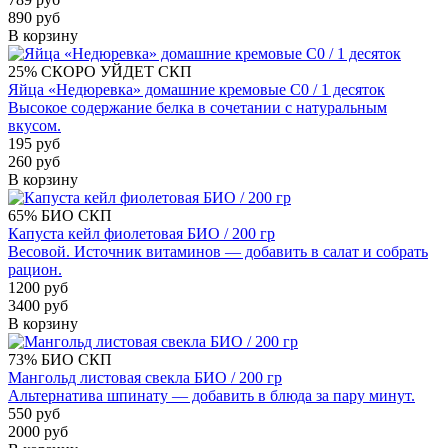
890 руб
В корзину
25%
СКОРО УЙДЕТ
СКП
Яйца «Недюревка» домашние кремовые С0 / 1 десяток
Высокое содержание белка в сочетании с натуральным
вкусом.
195 руб
260 руб
В корзину
65%
БИО
СКП
Капуста кейл фиолетовая БИО / 200 гр
Весовой. Источник витаминов — добавить в салат и собрать
рацион.
1200 руб
3400 руб
В корзину
73%
БИО
СКП
Мангольд листовая свекла БИО / 200 гр
Альтернатива шпинату — добавить в блюда за пару минут.
550 руб
2000 руб