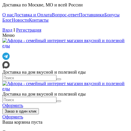
Доставка по Москве, МО и всей России
О нас
Доставка и Оплата
Вопрос-ответ
Поставщики
Бонусы
Блог
Новости
Контакты
Вход
I
Регистрация
Меню
Доставка на дом вкусной и полезной еды
Доставка на дом вкусной и полезной еды
Оформить
Заказ в один клик
Оформить
Ваша корзина пуста