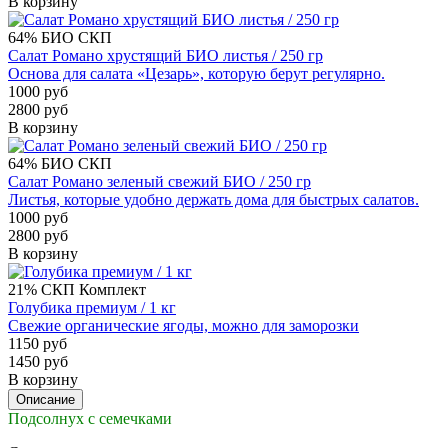
В корзину
64%
БИО
СКП
Салат Романо хрустящий БИО листья / 250 гр
Основа для салата «Цезарь», которую берут регулярно.
1000 руб
2800 руб
В корзину
64%
БИО
СКП
Салат Романо зеленый свежий БИО / 250 гр
Листья, которые удобно держать дома для быстрых салатов.
1000 руб
2800 руб
В корзину
21%
СКП
Комплект
Голубика премиум / 1 кг
Свежие органические ягоды, можно для заморозки
1150 руб
1450 руб
В корзину
Описание
Подсолнух с семечками