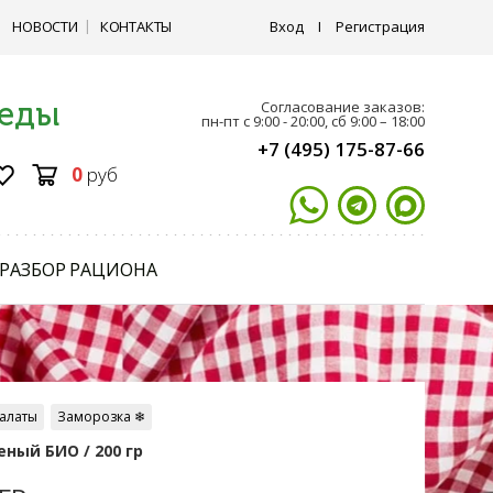
НОВОСТИ
КОНТАКТЫ
Вход
I
Регистрация
 еды
Согласование заказов:
пн-пт с 9:00 - 20:00, сб 9:00 – 18:00
+7 (495) 175-87-66
0
руб
РАЗБОР РАЦИОНА
салаты
Заморозка ❄
ный БИО / 200 гр