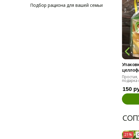
Подбор рациона для вашей семьи
Упаковк
целлоф
Простая,
подарка 
150 р
СОП
21%