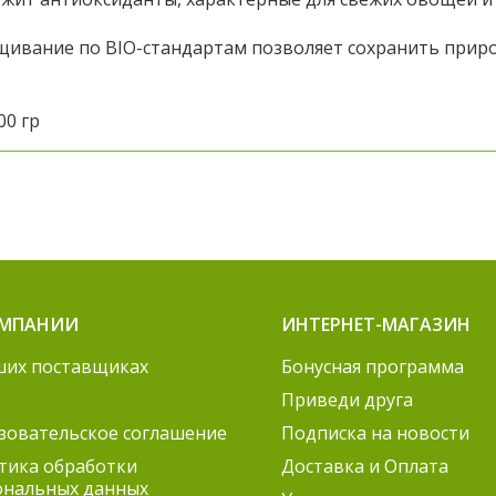
ивание по BIO-стандартам позволяет сохранить приро
00 гр
ОМПАНИИ
ИНТЕРНЕТ-МАГАЗИН
ших поставщиках
Бонусная программа
Приведи друга
зовательское соглашение
Подписка на новости
тика обработки
Доставка и Оплата
ональных данных