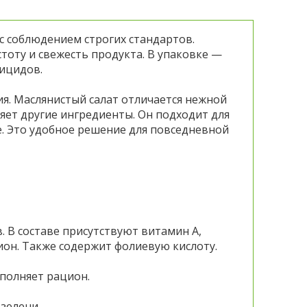
с соблюдением строгих стандартов.
тоту и свежесть продукта. В упаковке —
тицидов.
я. Маслянистый салат отличается нежной
няет другие ингредиенты. Он подходит для
бе. Это удобное решение для повседневной
 В составе присутствуют витамин А,
ион. Также содержит фолиевую кислоту.
ополняет рацион.
зелени.