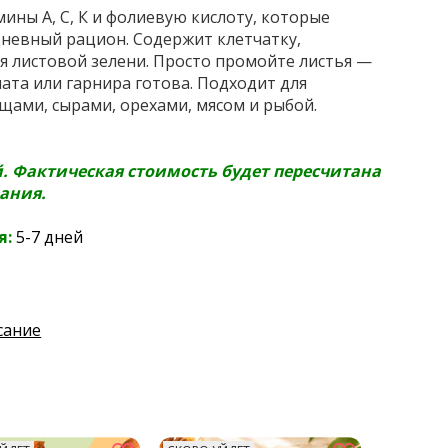
ины А, С, К и фолиевую кислоту, которые
дневный рацион. Содержит клетчатку,
я листовой зелени. Просто промойте листья —
лата или гарнира готова. Подходит для
ощами, сырами, орехами, мясом и рыбой.
й. Фактическая стоимость будет пересчитана
ания.
я:
5-7 дней
сание