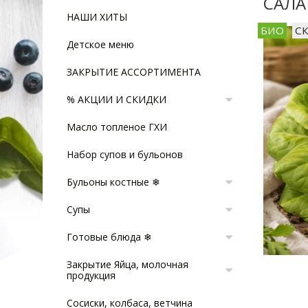
САЛА
НАШИ ХИТЫ
БИО
С
Детское меню
ЗАКРЫТИЕ АССОРТИМЕНТА
% АКЦИИ И СКИДКИ
Масло топленое ГХИ
Набор супов и бульонов
Бульоны костные ❄
Супы
Готовые блюда ❄
Закрытие Яйца, молочная
продукция
Сосиски, колбаса, ветчина