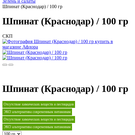
Зелень и салаты
Шпинат (Краснодар) / 100 гр
Шпинат (Краснодар) / 100 гр
СКП
Шпинат (Краснодар) / 100 гр
Отсутствие химических веществ и пестицидов
ЭКО альтернатива современным витаминам
Отсутствие химических веществ и пестицидов
ЭКО альтернатива современным витаминам