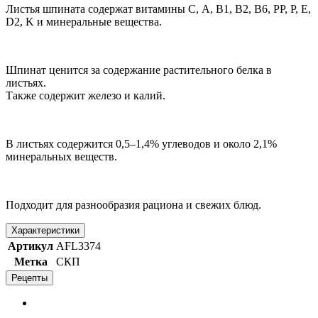
Листья шпината содержат витамины С, A, B1, B2, B6, PP, P, E,
D2, K и минеральные вещества.
Шпинат ценится за содержание растительного белка в
листьях.
Также содержит железо и калий.
В листьях содержится 0,5–1,4% углеводов и около 2,1%
минеральных веществ.
Подходит для разнообразия рациона и свежих блюд.
Характеристики
Артикул
AFL3374
Метка
СКП
Рецепты