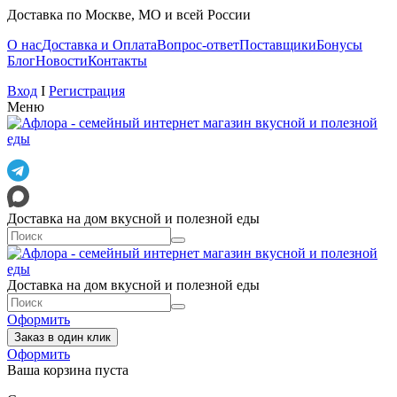
Доставка по Москве, МО и всей России
О нас
Доставка и Оплата
Вопрос-ответ
Поставщики
Бонусы
Блог
Новости
Контакты
Вход
I
Регистрация
Меню
Доставка на дом вкусной и полезной еды
Доставка на дом вкусной и полезной еды
Оформить
Заказ в один клик
Оформить
Ваша корзина пуста