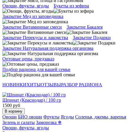
Овощи, фрукты, ягоды
Букеты из зефира
Закрытие Мед из заповедника
Закрытие Витаминные смеси
Закрытие Бакалея
Закрытие Перекусы и лакомства
Закрытие Подарки
Закрытие Натуральная поддержка организма
Оптовые цены, предзаказ
Подбор рациона для вашей семьи
НОВИНКИ
ХИТЫ
ОТЗЫВЫ
РАЗБОР РАЦИОНА
Шпинат (Краснодар) / 100 гр
1500 руб
В корзину
Овощи
БИО овощи
Фрукты
Ягоды
Соленья, джемы, варенья
Зелень и салаты
Заморозка ❄
Овощи, фрукты, ягоды