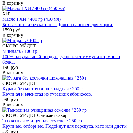
В корзину
ХИТ
Масло ГХИ / 400 гр (450 мл)
Без лактозы и без казеина. Долго хранится, для жарки.
1590 руб
В корзину
СКОРО УЙДЕТ
Миндаль / 100 гр
100% натуральный продукт, укрепляет иммунитет, много
белка.
190 руб
В корзину
СКОРО УЙДЕТ
Курага без косточки шоколадная / 250 г
Крупная и мясистая из турецких абрикосов.
590 руб
В корзину
СКОРО УЙДЕТ
Снижает сахар
Тыквенная очищенная семечка / 250 гр
Крупные, отборные. Подойдут для перекуса, кето или диеты
275 руб