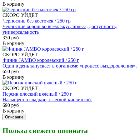
В корзину
СКОРО УЙДЕТ
Чернослив без косточек / 250 гр
Чернослив хорош во всем: вкус, польза, доступность,
универсальность
330 руб
В корзину
СКОРО УЙДЕТ
Финик JAMBO королевский / 250 г
Один в день запускает в организме «процесс выздоровления».
650 руб
В корзину
СКОРО УЙДЕТ
Персик плоский вяленый / 250 г
Насыщенно сладкие, с легкой кислинкой.
690 руб
В корзину
Описание
Польза свежего шпината