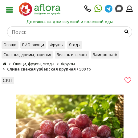
Доставка на дом вкусной и полезной еды
Овощи
БИО овощи
Фрукты
Ягоды
Соленья, джемы, варенья
Зелень и салаты
Заморозка ❄
Овощи, фрукты, ягоды
Фрукты
Слива свежая узбекская крупная / 500 гр
СКП