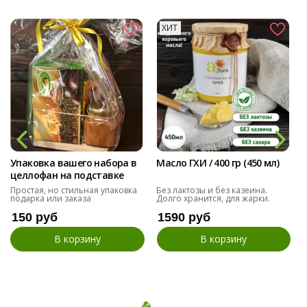
ХИТ
Упаковка вашего набора в
Масло ГХИ / 400 гр (450 мл)
целлофан на подставке
Простая, но стильная упаковка
Без лактозы и без казеина.
подарка или заказа
Долго хранится, для жарки.
150 руб
1590 руб
В корзину
В корзину