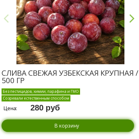
СЛИВА СВЕЖАЯ УЗБЕКСКАЯ КРУПНАЯ /
500 ГР
Без пестицидов, химии, парафина и ГМО
Созревали естественным способом
280 руб
Цена:
В корзину