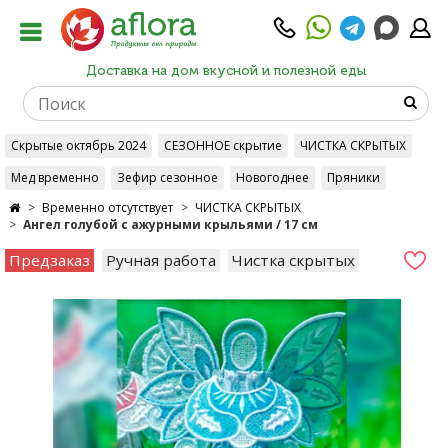
Доставка на дом вкусной и полезной еды
Скрытые октябрь 2024
СЕЗОННОЕ скрытие
ЧИСТКА СКРЫТЫХ
Мед временно
Зефир сезонное
Новогоднее
Пряники
Временно отсутствует
ЧИСТКА СКРЫТЫХ
Ангел голубой с ажурными крыльями / 17 см
Предзаказ
Ручная работа
Чистка скрытых