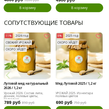
В корзину
В корзину
СОПУТСТВУЮЩИЕ ТОВАРЫ
11%
2026 год
8%
2025 год
СВЕЖИЙ УРОЖАЙ
СКОРО УЙДЕТ
СКОРО УЙДЕТ
Луговой мед натуральный
Мед Луговой 2025 / 1,2 кг
2026 / 1,2 кг
Урожай 2026. Состав: липа,
УРОЖАЙ 2025. Из нектара
донник, полевые цветы,
полевых цветов
подсолнух
789 руб
690 руб
890 руб
750 руб