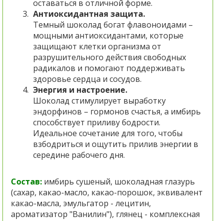
оставаться в отличной форме.
Антиоксидантная защита.
Темный шоколад богат флавоноидами –
мощными антиоксидантами, которые
защищают клетки организма от
разрушительного действия свободных
радикалов и помогают поддерживать
здоровье сердца и сосудов.
Энергия и настроение.
Шоколад стимулирует выработку
эндорфинов – гормонов счастья, а имбирь
способствует приливу бодрости.
Идеальное сочетание для того, чтобы
взбодриться и ощутить прилив энергии в
середине рабочего дня.
Состав:
имбирь сушеный, шоколадная глазурь
(сахар, какао-масло, какао-порошок, эквивалент
какао-масла, эмульгатор - лецитин,
ароматизатор "Ванилин"), глянец - комплексная