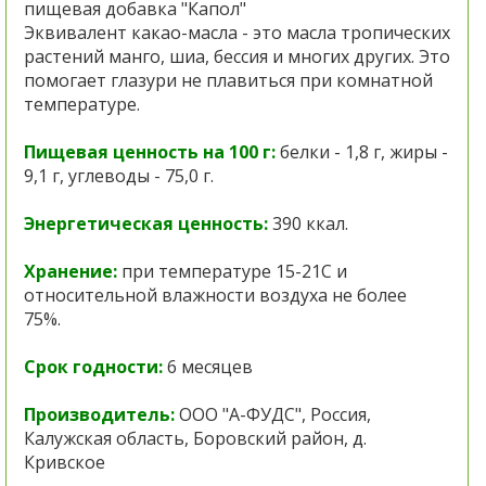
пищевая добавка "Капол"
Эквивалент какао-масла - это масла тропических
растений манго, шиа, бессия и многих других. Это
помогает глазури не плавиться при комнатной
температуре.
Пищевая ценность на 100 г:
белки - 1,8 г, жиры -
9,1 г, углеводы - 75,0 г.
Энергетическая ценность:
390 ккал.
Хранение:
при температуре 15-21С и
относительной влажности воздуха не более
75%.
Срок годности:
6 месяцев
Производитель:
ООО "А-ФУДС", Россия,
Калужская область, Боровский район, д.
Кривское