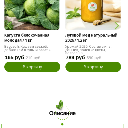
Капуста белокочанная
Луговой мед натуральный
молодая / 1 кг
2026 / 1,2 кг
Весовой. Кушаем свежей,
Урожай 2026. Состав: липа,
добавляем в супы и салаты.
донник, полевые цветы,
подсолнух
165 руб
789 руб
210 руб
890 руб
В корзину
В корзину
Описание