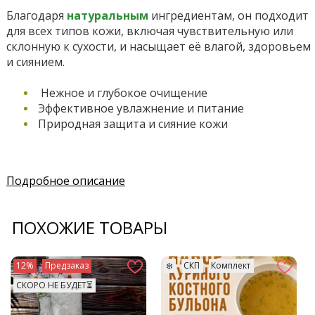
Благодаря
натуральным
ингредиентам, он подходит
для всех типов кожи, включая чувствительную или
склонную к сухости, и насыщает её влагой, здоровьем
и сиянием.
Нежное и глубокое очищение
Эффективное увлажнение и питание
Природная защита и сияние кожи
Подробное описание
ПОХОЖИЕ ТОВАРЫ
12%
Предзаказ
❄️
СКП
Комплект
СКОРО НЕ БУДЕТ⏳