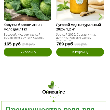
Капуста белокочанная
Луговой мед натуральный
молодая / 1 кг
2026 / 1,2 кг
Весовой. Кушаем свежей,
Урожай 2026. Состав: липа,
добавляем в супы и салаты.
донник, полевые цветы,
подсолнух
165 руб
789 руб
210 руб
890 руб
В корзину
В корзину
Описание
Преимущества геля для