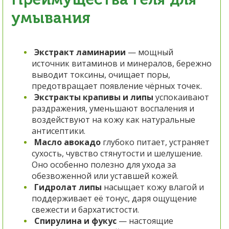
умывания
Экстракт ламинарии
— мощный
источник витаминов и минералов, бережно
выводит токсины, очищает поры,
предотвращает появление чёрных точек.
Экстракты крапивы и липы
успокаивают
раздражения, уменьшают воспаления и
воздействуют на кожу как натуральные
антисептики.
Масло авокадо
глубоко питает, устраняет
сухость, чувство стянутости и шелушение.
Оно особенно полезно для ухода за
обезвоженной или уставшей кожей.
Гидролат липы
насыщает кожу влагой и
поддерживает её тонус, даря ощущение
свежести и бархатистости.
Спирулина и фукус
— настоящие