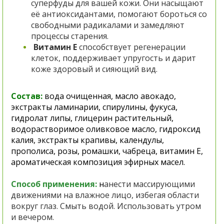
суперфуды для вашей кожи. Они насыщают
её антиоксидантами, помогают бороться со
свободными радикалами и замедляют
процессы старения.
Витамин Е
способствует регенерации
клеток, поддерживает упругость и дарит
коже здоровый и сияющий вид.
Состав:
вода очищенная, масло авокадо,
экстракты ламинарии, спирулины, фукуса,
гидролат липы, глицерин растительный,
водорастворимое оливковое масло, гидроксид
калия, экстракты крапивы, календулы,
прополиса, розы, ромашки, чабреца, витамин Е,
ароматическая композиция эфирных масел.
Способ применения:
н
анести массирующими
движениями на влажное лицо, избегая области
вокруг глаз. Смыть водой. Использовать утром
и вечером.