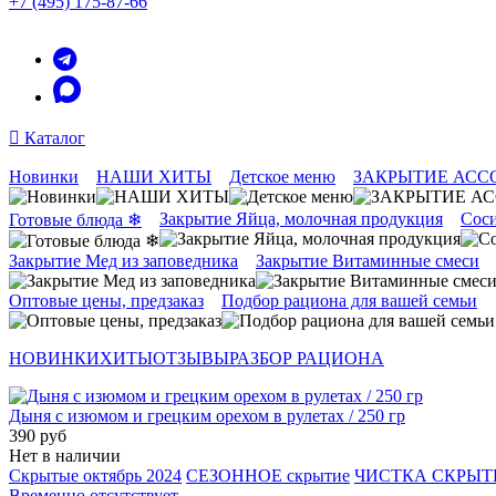
+7 (495) 175-87-66
Каталог
Новинки
НАШИ ХИТЫ
Детское меню
ЗАКРЫТИЕ АСС
Закрытие Яйца, молочная продукция
Соси
Готовые блюда ❄
Закрытие Мед из заповедника
Закрытие Витаминные смеси
Оптовые цены, предзаказ
Подбор рациона для вашей семьи
НОВИНКИ
ХИТЫ
ОТЗЫВЫ
РАЗБОР РАЦИОНА
Дыня с изюмом и грецким орехом в рулетах / 250 гр
390 руб
Нет в наличии
Скрытые октябрь 2024
СЕЗОННОЕ скрытие
ЧИСТКА СКРЫ
Временно отсутствует