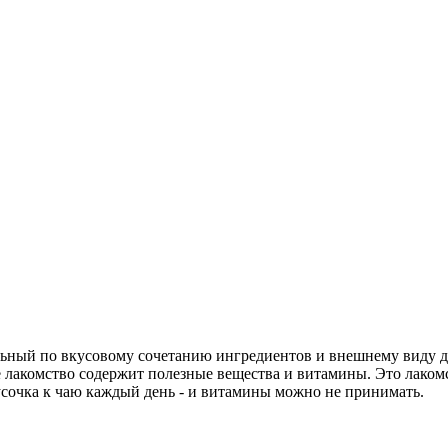
ьный по вкусовому сочетанию ингредиентов и внешнему виду де
ое лакомство содержит полезные вещества и витамины. Это лаком
кусочка к чаю каждый день - и витамины можно не принимать.