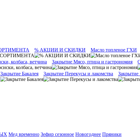
ОРТИМЕНТА
% АКЦИИ И СКИДКИ
Масло топленое ГХИ
ски, колбаса, ветчина
Закрытие Мясо, птица и гастрономия
О
Закрытие Бакалея
Закрытие Перекусы и лакомства
Закрытие
ТЫХ
Мед временно
Зефир сезонное
Новогоднее
Пряники