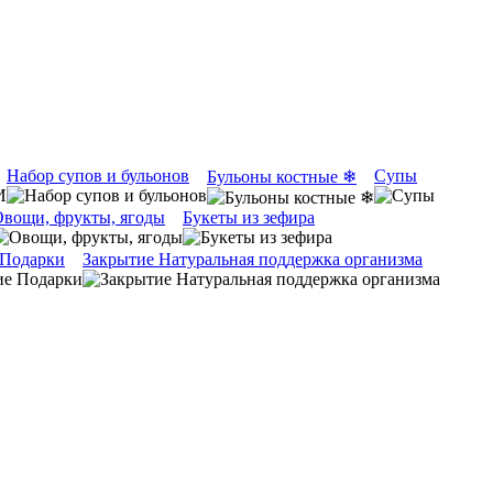
Набор супов и бульонов
Супы
Бульоны костные ❄
вощи, фрукты, ягоды
Букеты из зефира
 Подарки
Закрытие Натуральная поддержка организма