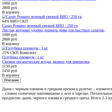
1000 руб
2800 руб
В корзину
64%
БИО
СКП
Салат Романо зеленый свежий БИО / 250 гр
Листья, которые удобно держать дома для быстрых салатов.
1000 руб
2800 руб
В корзину
21%
СКП
Комплект
Голубика премиум / 1 кг
Свежие органические ягоды, можно для заморозки
1150 руб
1450 руб
В корзину
Описание
Дыня с черным изюмом и грецким орехом в рулетах – изумител
– словно солнечное напоминание о лете в тарелке. Питательн
продуктов: дыни, черного изюма и грецкого ореха. Всего 2-3 