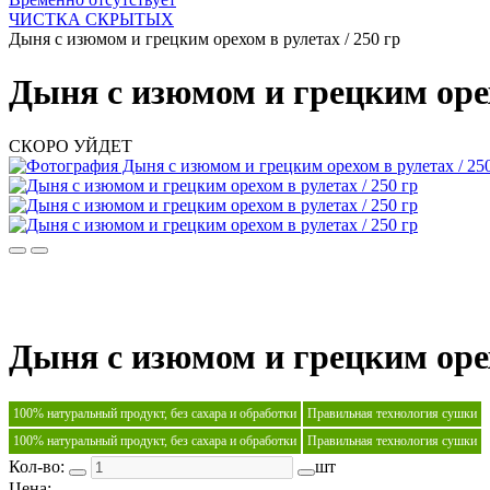
ЧИСТКА СКРЫТЫХ
Дыня с изюмом и грецким орехом в рулетах / 250 гр
Дыня с изюмом и грецким орех
СКОРО УЙДЕТ
Дыня с изюмом и грецким орех
100% натуральный продукт, без сахара и обработки
Правильная технология сушки
100% натуральный продукт, без сахара и обработки
Правильная технология сушки
Кол-во:
шт
Цена: