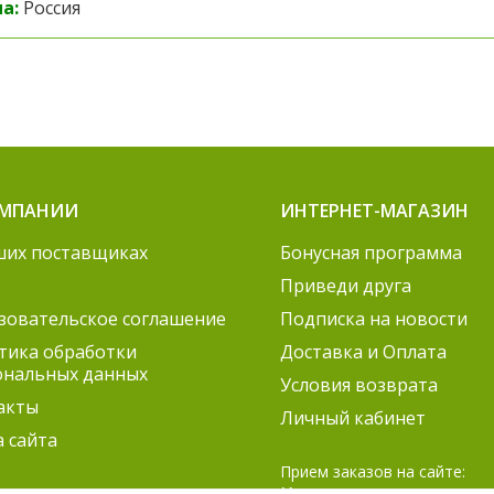
а:
Россия
ОМПАНИИ
ИНТЕРНЕТ-МАГАЗИН
ших поставщиках
Бонусная программа
Приведи друга
зовательское соглашение
Подписка на новости
тика обработки
Доставка и Оплата
ональных данных
Условия возврата
акты
Личный кабинет
а сайта
Прием заказов на сайте:
Круглосуточно