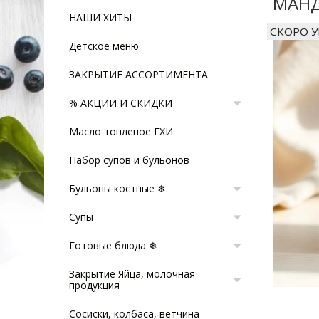
МАНД
НАШИ ХИТЫ
СКОРО 
Детское меню
ЗАКРЫТИЕ АССОРТИМЕНТА
% АКЦИИ И СКИДКИ
Масло топленое ГХИ
Набор супов и бульонов
Бульоны костные ❄
Супы
Готовые блюда ❄
Закрытие Яйца, молочная
продукция
Сосиски, колбаса, ветчина