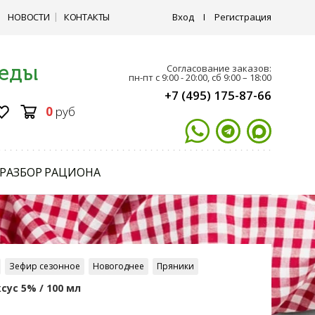
НОВОСТИ
КОНТАКТЫ
Вход
I
Регистрация
 еды
Согласование заказов:
пн-пт с 9:00 - 20:00, сб 9:00 – 18:00
+7 (495) 175-87-66
0
руб
РАЗБОР РАЦИОНА
Зефир сезонное
Новогоднее
Пряники
ус 5% / 100 мл