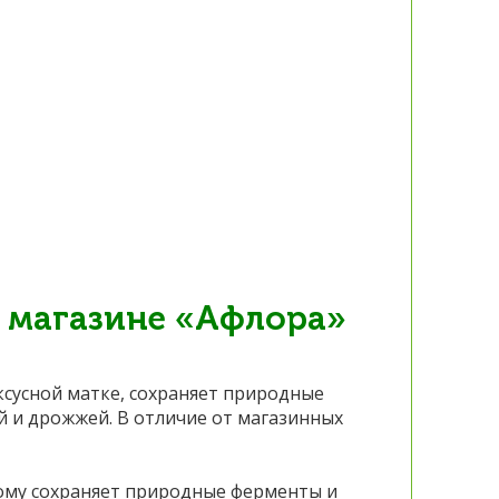
в магазине «Афлора»
уксусной матке, сохраняет природные
й и дрожжей. В отличие от магазинных
тому сохраняет природные ферменты и