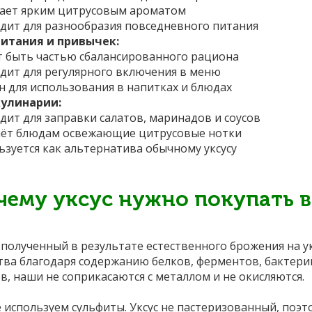
ает ярким цитрусовым ароматом
дит для разнообразия повседневного питания
итания и привычек:
 быть частью сбалансированного рациона
дит для регулярного включения в меню
н для использования в напитках и блюдах
кулинарии:
дит для заправки салатов, маринадов и соусов
ёт блюдам освежающие цитрусовые нотки
ьзуется как альтернатива обычному уксусу
чему уксус нужно покупать 
, полученный в результате естественного брожения на 
тва благодаря содержанию белков, ферментов, бактери
ов, наши не соприкасаются с металлом и не окисляются.
 используем сульфиты. Уксус не пастеризованный, поэ