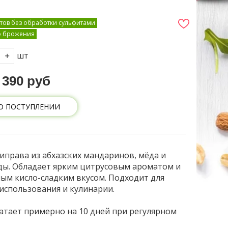
тов без обработки сульфитами
о брожения
шт
390 руб
О ПОСТУПЛЕНИИ
иправа из абхазских мандаринов, мёда и
ы. Обладает ярким цитрусовым ароматом и
ым кисло-сладким вкусом. Подходит для
использования и кулинарии.
ватает примерно на 10 дней при регулярном