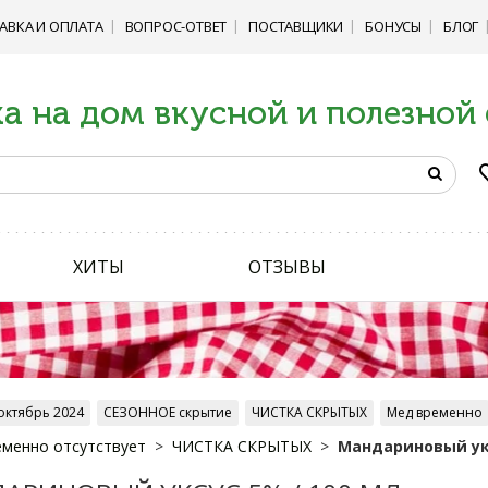
АВКА И ОПЛАТА
ВОПРОС-ОТВЕТ
ПОСТАВЩИКИ
БОНУСЫ
БЛОГ
а на дом вкусной и полезной
ХИТЫ
ОТЗЫВЫ
октябрь 2024
СЕЗОННОЕ скрытие
ЧИСТКА СКРЫТЫХ
Мед временно
менно отсутствует
ЧИСТКА СКРЫТЫХ
Мандариновый укс