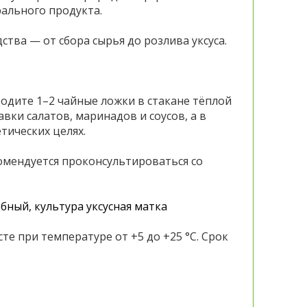
рального продукта.
тва — от сбора сырья до розлива уксуса.
одите 1–2 чайные ложки в стакане тёплой
авки салатов, маринадов и соусов, а в
тических целях.
омендуется проконсультироваться со
ный, культура уксусная матка
е при температуре от +5 до +25 °C. Срок