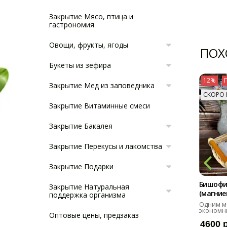
Закрытие Мясо, птица и
гастрономия
Овощи, фрукты, ягоды
ПОХ
Букеты из зефира
12%
Закрытие Мед из заповедника
СКОРО 
Закрытие Витаминные смеси
Закрытие Бакалея
Закрытие Перекусы и лакомства
Закрытие Подарки
Бишофи
Закрытие Натуральная
(магниев
поддержка организма
Одним м
экономн
Оптовые цены, предзаказ
4600 