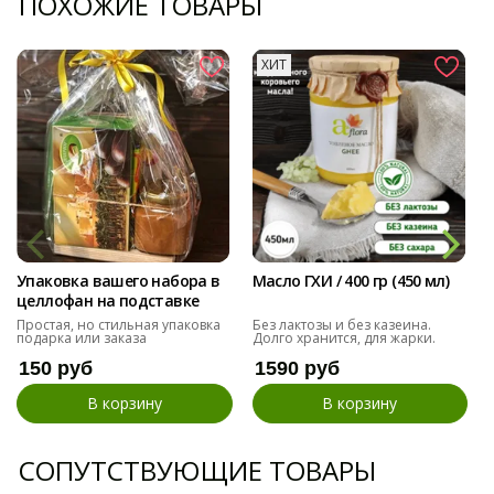
ПОХОЖИЕ ТОВАРЫ
ХИТ
Упаковка вашего набора в
Масло ГХИ / 400 гр (450 мл)
целлофан на подставке
Простая, но стильная упаковка
Без лактозы и без казеина.
подарка или заказа
Долго хранится, для жарки.
150 руб
1590 руб
В корзину
В корзину
СОПУТСТВУЮЩИЕ ТОВАРЫ