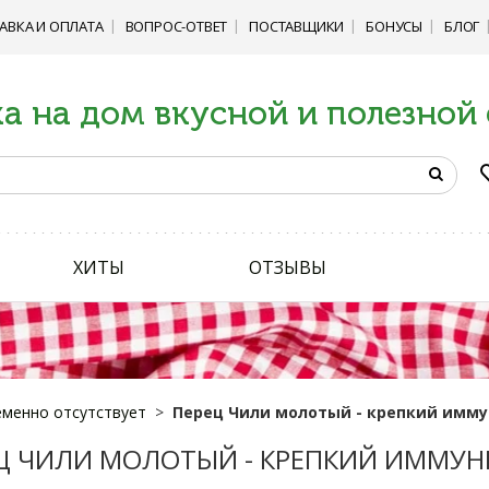
АВКА И ОПЛАТА
ВОПРОС-ОТВЕТ
ПОСТАВЩИКИ
БОНУСЫ
БЛОГ
а на дом вкусной и полезной
ХИТЫ
ОТЗЫВЫ
менно отсутствует
Перец Чили молотый - крепкий имму
Ц ЧИЛИ МОЛОТЫЙ - КРЕПКИЙ ИММУНИ