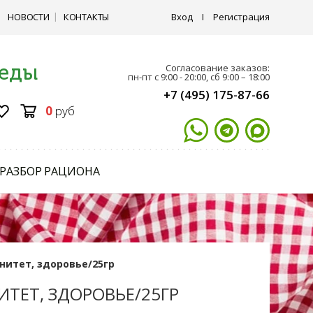
НОВОСТИ
КОНТАКТЫ
Вход
I
Регистрация
 еды
Согласование заказов:
пн-пт с 9:00 - 20:00, сб 9:00 – 18:00
+7 (495) 175-87-66
0
руб
РАЗБОР РАЦИОНА
нитет, здоровье/25гр
ТЕТ, ЗДОРОВЬЕ/25ГР