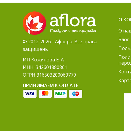
О К
О на
Блог
© 2012-2026 - Афлора. Все права
Поль
защищены.
Поли
ИП Кожинова Е. А.
перс
ИНН: 342601880861
Конт
ОГРН 316503200069779
Карт
ПРИНИМАЕМ К ОПЛАТЕ