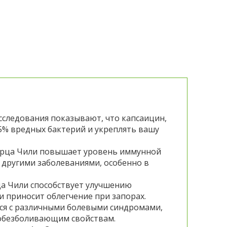
Исследования показывают, что капсаицин,
5% вредных бактерий и укреплять вашу
перца Чили повышает уровень иммунной
 другими заболеваниями, особенно в
ца Чили способствует улучшению
 приносит облегчение при запорах.
тся с различными болевыми синдромами,
 обезболивающим свойствам.