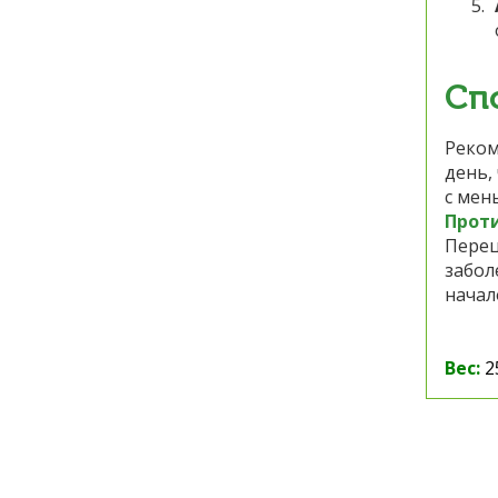
Сп
Реком
день,
с мен
Прот
Перец
забол
начал
Вес:
2