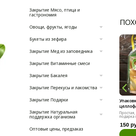
Закрытие Мясо, птица и
гастрономия
ПОХ
Овощи, фрукты, ягоды
Букеты из зефира
Закрытие Мед из заповедника
Закрытие Витаминные смеси
Закрытие Бакалея
Закрытие Перекусы и лакомства
Закрытие Подарки
Упаковк
целлоф
Закрытие Натуральная
Простая,
подарка 
поддержка организма
150 р
Оптовые цены, предзаказ