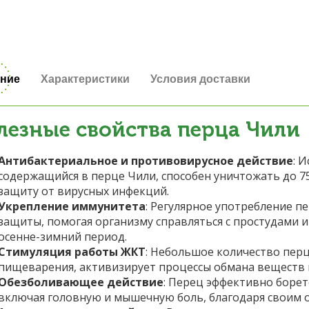
ние
Характеристики
Условия доставки
лезные свойства перца Чили
Антибактериальное и противовирусное действие
: 
содержащийся в перце Чили, способен уничтожать до 7
защиту от вирусных инфекций.
Укрепление иммунитета
: Регулярное употребление 
защиты, помогая организму справляться с простудами и
осенне-зимний период.
Стимуляция работы ЖКТ
: Небольшое количество пер
пищеварения, активизирует процессы обмана веществ и
Обезболивающее действие
: Перец эффективно боре
включая головную и мышечную боль, благодаря своим