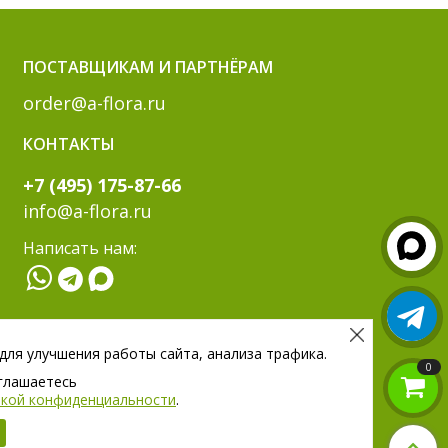
ПОСТАВЩИКАМ И ПАРТНЁРАМ
order@a-flora.ru
КОНТАКТЫ
+7 (495) 175-87-66
info@a-flora.ru
Написать нам:
МЫ В СОЦ. СЕТЯХ:
 для улучшения работы сайта, анализа трафика.
0
оглашаетесь
тикой конфиденциальности
.