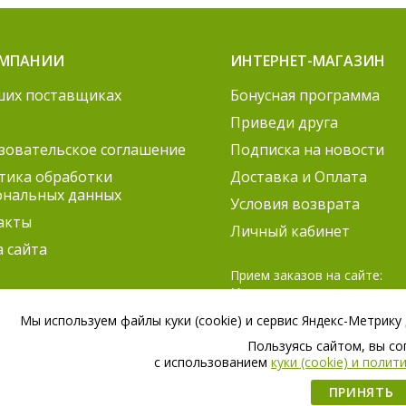
ОМПАНИИ
ИНТЕРНЕТ-МАГАЗИН
ших поставщиках
Бонусная программа
Приведи друга
зовательское соглашение
Подписка на новости
тика обработки
Доставка и Оплата
ональных данных
Условия возврата
акты
Личный кабинет
а сайта
Прием заказов на сайте:
Круглосуточно
Согласование заказов:
Мы используем файлы куки (cookie) и сервис Яндекс-Метрику
ПН-ПТ 9:00 – 21:00
Пользуясь сайтом, вы с
СБ 9:00 – 18:00
c использованием
куки (cookie) и поли
ПРИНЯТЬ