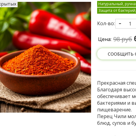
скрытых
Натуральный, ручна
Защита от бактерий
Кол-во:
98 руб
Цена:
СООБЩИТЬ 
Прекрасная спе
Благодаря высо
обеспечивает м
бактериями и в
пищеварение.
Перец Чили мол
блюд, супов и б