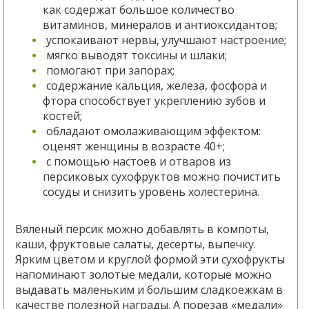
как содержат большое количество
витаминов, минералов и антиоксидантов;
успокаивают нервы, улучшают настроение;
мягко выводят токсины и шлаки;
помогают при запорах;
содержание кальция, железа, фосфора и
фтора способствует укреплению зубов и
костей;
обладают омолаживающим эффектом:
оценят женщины в возрасте 40+;
с помощью настоев и отваров из
персиковых сухофруктов можно почистить
сосуды и снизить уровень холестерина.
Вяленый персик можно добавлять в компоты,
каши, фруктовые салаты, десерты, выпечку.
Ярким цветом и круглой формой эти сухофрукты
напоминают золотые медали, которые можно
выдавать маленьким и большим сладкоежкам в
качестве полезной награды. А порезав «медали»