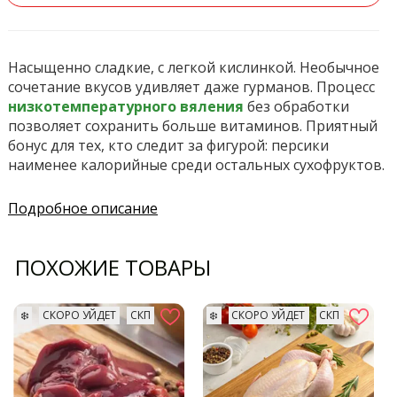
Насыщенно сладкие, с легкой кислинкой. Необычное
сочетание вкусов удивляет даже гурманов. Процесс
низкотемпературного вяления
без обработки
позволяет сохранить больше витаминов. Приятный
бонус для тех, кто следит за фигурой: персики
наименее калорийные среди остальных сухофруктов.
Подробное описание
ПОХОЖИЕ ТОВАРЫ
❄️
СКОРО УЙДЕТ
СКП
❄️
СКОРО УЙДЕТ
СКП