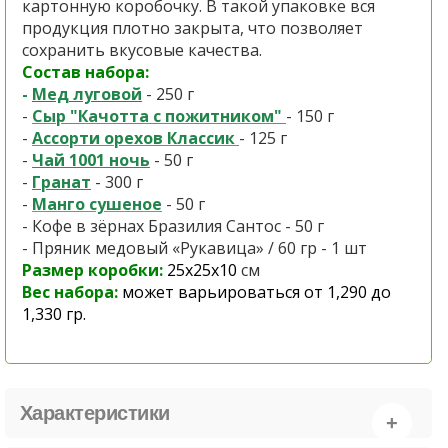
картонную коробочку. В такой упаковке вся
продукция плотно закрыта, что позволяет
сохранить вкусовые качества.
Состав набора:
-
Мед луговой
- 250 г
-
Сыр "Качотта с пожитником"
- 150 г
-
Ассорти орехов Классик
- 125 г
-
Чай 1001 ночь
- 50 г
-
Гранат
- 300 г
-
Манго сушеное
- 50 г
- Кофе в зёрнах Бразилия Сантос - 50 г
- Пряник медовый «Рукавица» / 60 гр - 1 шт
Размер коробки:
25х25х10
см
Вес набора:
может варьироваться от 1,290 до
1,330 гр.
Характеристики