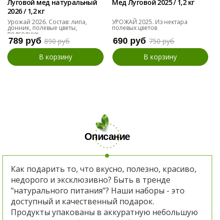
Луговой мед натуральный
Мед Луговой 2025 / 1,2 кг
2026 / 1,2 кг
Урожай 2026. Состав: липа,
УРОЖАЙ 2025. Из нектара
донник, полевые цветы,
полевых цветов
подсолнух
789 руб
690 руб
890 руб
750 руб
В корзину
В корзину
Описание
Как подарить то, что вкусно, полезно, красиво,
недорого и эксклюзивно? Быть в тренде
"натурального питания"? Наши наборы - это
доступный и качественный подарок.
Продукты упакованы в аккуратную небольшую