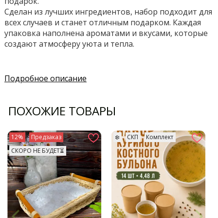
подарок.
Сделан из лучших ингредиентов, набор подходит для
всех случаев и станет отличным подарком. Каждая
упаковка наполнена ароматами и вкусами, которые
создают атмосферу уюта и тепла.
Подробное описание
ПОХОЖИЕ ТОВАРЫ
12%
Предзаказ
❄️
СКП
Комплект
СКОРО НЕ БУДЕТ⏳