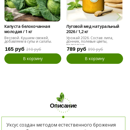
Капуста белокочанная
Луговой мед натуральный
молодая / 1 кг
2026 / 1,2 кг
Весовой. Кушаем свежей,
Урожай 2026. Состав: липа,
добавляем в супы и салаты.
донник, полевые цветы,
подсолнух
165 руб
789 руб
210 руб
890 руб
В корзину
В корзину
Описание
Уксус создан методом естественного брожения