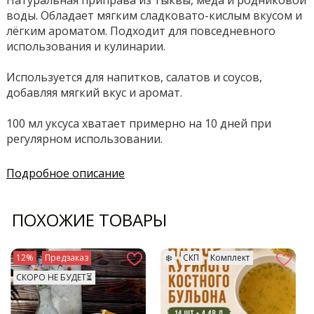
Натуральная приправа из тыквы, мёда и родниковой
воды. Обладает мягким сладковато-кислым вкусом и
лёгким ароматом. Подходит для повседневного
использования и кулинарии.
Используется для напитков, салатов и соусов,
добавляя мягкий вкус и аромат.
100 мл уксуса хватает примерно на 10 дней при
регулярном использовании.
Подробное описание
ПОХОЖИЕ ТОВАРЫ
12%
Предзаказ
❄️
СКП
Комплект
СКОРО НЕ БУДЕТ⏳