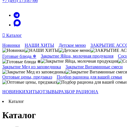
+7 (495) 175-87-66
Каталог
Новинки
НАШИ ХИТЫ
Детское меню
ЗАКРЫТИЕ АСС
Закрытие Яйца, молочная продукция
Соси
Готовые блюда ❄
Закрытие Мед из заповедника
Закрытие Витаминные смеси
Оптовые цены, предзаказ
Подбор рациона для вашей семьи
НОВИНКИ
ХИТЫ
ОТЗЫВЫ
РАЗБОР РАЦИОНА
Каталог
Каталог