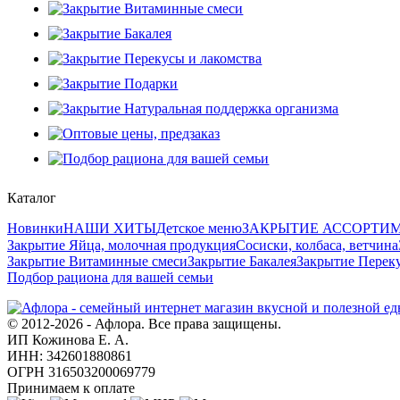
Каталог
Новинки
НАШИ ХИТЫ
Детское меню
ЗАКРЫТИЕ АССОРТИ
Закрытие Яйца, молочная продукция
Сосиски, колбаса, ветчина
Закрытие Витаминные смеси
Закрытие Бакалея
Закрытие Переку
Подбор рациона для вашей семьи
© 2012-2026 - Афлора. Все права защищены.
ИП Кожинова Е. А.
ИНН: 342601880861
ОГРН 316503200069779
Принимаем к оплате