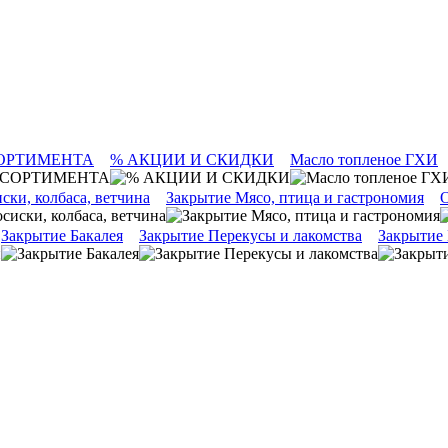
ОРТИМЕНТА
% АКЦИИ И СКИДКИ
Масло топленое ГХИ
ски, колбаса, ветчина
Закрытие Мясо, птица и гастрономия
О
Закрытие Бакалея
Закрытие Перекусы и лакомства
Закрытие