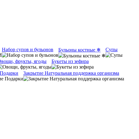
Набор супов и бульонов
Супы
Бульоны костные ❄
вощи, фрукты, ягоды
Букеты из зефира
 Подарки
Закрытие Натуральная поддержка организма