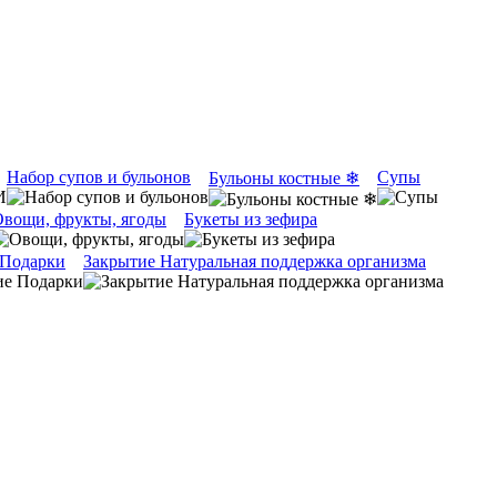
Набор супов и бульонов
Супы
Бульоны костные ❄
вощи, фрукты, ягоды
Букеты из зефира
 Подарки
Закрытие Натуральная поддержка организма