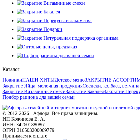
Каталог
Новинки
НАШИ ХИТЫ
Детское меню
ЗАКРЫТИЕ АССОРТИ
Закрытие Яйца, молочная продукция
Сосиски, колбаса, ветчина
Закрытие Витаминные смеси
Закрытие Бакалея
Закрытие Переку
Подбор рациона для вашей семьи
© 2012-2026 - Афлора. Все права защищены.
ИП Кожинова Е. А.
ИНН: 342601880861
ОГРН 316503200069779
Принимаем к оплате