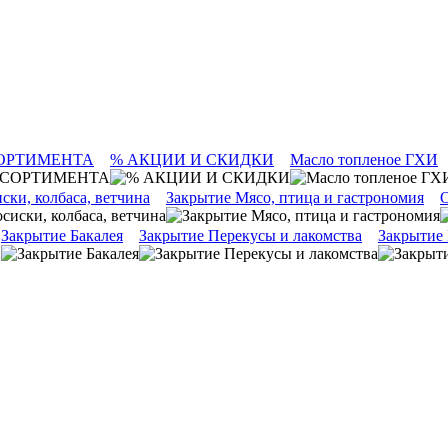
ОРТИМЕНТА
% АКЦИИ И СКИДКИ
Масло топленое ГХИ
ски, колбаса, ветчина
Закрытие Мясо, птица и гастрономия
О
Закрытие Бакалея
Закрытие Перекусы и лакомства
Закрытие