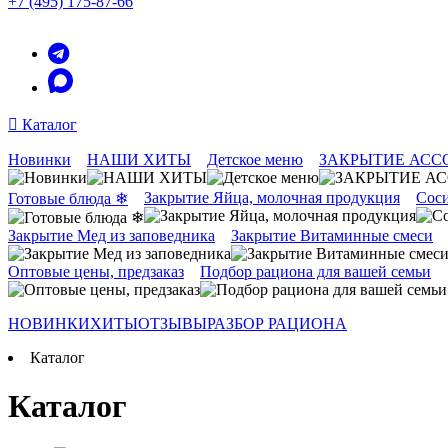
+7 (495) 175-87-66
Каталог
Новинки
НАШИ ХИТЫ
Детское меню
ЗАКРЫТИЕ АСС
Закрытие Яйца, молочная продукция
Соси
Готовые блюда ❄
Закрытие Мед из заповедника
Закрытие Витаминные смеси
Оптовые цены, предзаказ
Подбор рациона для вашей семьи
НОВИНКИ
ХИТЫ
ОТЗЫВЫ
РАЗБОР РАЦИОНА
Каталог
Каталог