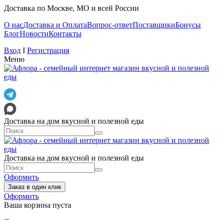
Доставка по Москве, МО и всей России
О нас
Доставка и Оплата
Вопрос-ответ
Поставщики
Бонусы
Блог
Новости
Контакты
Вход
I
Регистрация
Меню
Доставка на дом вкусной и полезной еды
Доставка на дом вкусной и полезной еды
Оформить
Заказ в один клик
Оформить
Ваша корзина пуста