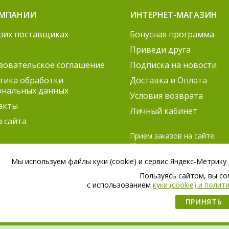
ОМПАНИИ
ИНТЕРНЕТ-МАГАЗИН
ших поставщиках
Бонусная программа
Приведи друга
зовательское соглашение
Подписка на новости
тика обработки
Доставка и Оплата
ональных данных
Условия возврата
акты
Личный кабинет
а сайта
Прием заказов на сайте:
Круглосуточно
Согласование заказов:
Мы используем файлы куки (cookie) и сервис Яндекс-Метрику
ПН-ПТ 9:00 – 21:00
Пользуясь сайтом, вы с
СБ 9:00 – 18:00
c использованием
куки (cookie) и поли
ПРИНЯТЬ