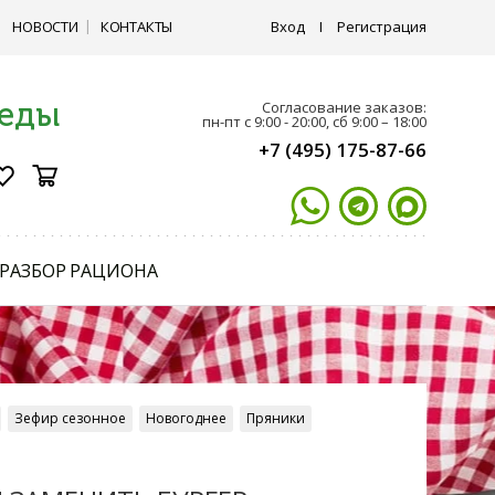
НОВОСТИ
КОНТАКТЫ
Вход
I
Регистрация
 еды
Согласование заказов:
пн-пт с 9:00 - 20:00, сб 9:00 – 18:00
+7 (495) 175-87-66
РАЗБОР РАЦИОНА
Зефир сезонное
Новогоднее
Пряники