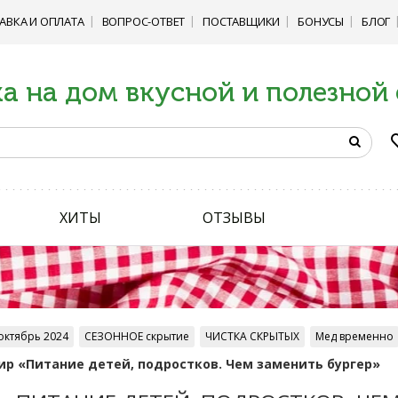
АВКА И ОПЛАТА
ВОПРОС-ОТВЕТ
ПОСТАВЩИКИ
БОНУСЫ
БЛОГ
а на дом вкусной и полезной
ХИТЫ
ОТЗЫВЫ
октябрь 2024
СЕЗОННОЕ скрытие
ЧИСТКА СКРЫТЫХ
Мед временно
ир «Питание детей, подростков. Чем заменить бургер»