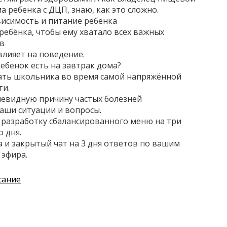
 ребенка с ДЦП, знаю, как это сложно.
исимость и питание ребёнка
ребёнка, чтобы ему хватало всех важных
в
влияет на поведение.
ебенок есть на завтрак дома?
ать школьника во время самой напряжённой
ти.
евидную причину частых болезней
аши ситуации и вопросы.
разработку сбалансированного меню на три
о дня.
а и закрытый чат на 3 дня ответов по вашим
 эфира.
сание