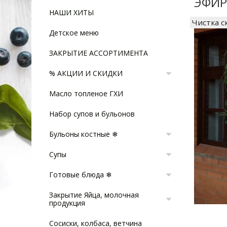
ЭФИР
НАШИ ХИТЫ
Чистка 
Детское меню
ЗАКРЫТИЕ АССОРТИМЕНТА
% АКЦИИ И СКИДКИ
Масло топленое ГХИ
Набор супов и бульонов
Бульоны костные ❄
Супы
Готовые блюда ❄
Закрытие Яйца, молочная
продукция
Сосиски, колбаса, ветчина