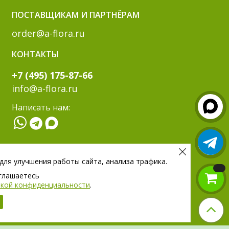
ПОСТАВЩИКАМ И ПАРТНЁРАМ
order@a-flora.ru
КОНТАКТЫ
+7 (495) 175-87-66
info@a-flora.ru
Написать нам:
МЫ В СОЦ. СЕТЯХ:
 для улучшения работы сайта, анализа трафика.
оглашаетесь
тикой конфиденциальности
.