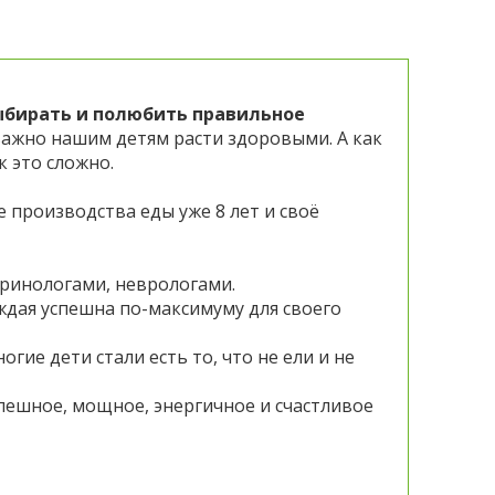
ыбирать и полюбить правильное
 важно нашим детям расти здоровыми. А как
 это сложно.
 производства еды уже 8 лет и своë
кринологами, неврологами.
ждая успешна по-максимуму для своего
гие дети стали есть то, что не ели и не
спешное, мощное, энергичное и счастливое