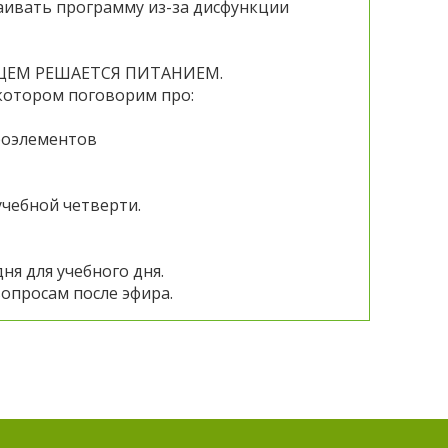
ваивать программу из-за дисфункции
УДУЩЕМ РЕШАЕТСЯ ПИТАНИЕМ.
 котором поговорим про:
роэлементов
учебной четверти.
ня для учебного дня.
вопросам после эфира.