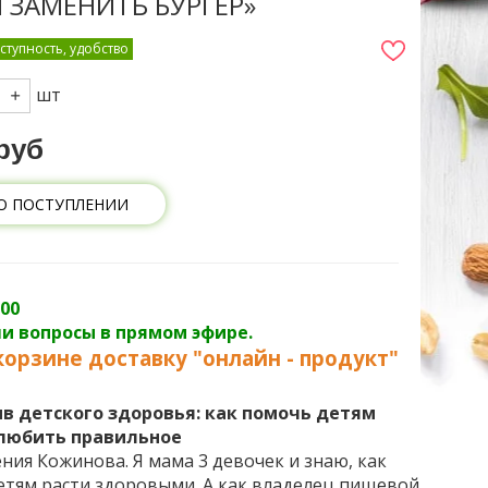
 ЗАМЕНИТЬ БУРГЕР»
ступность, удобство
шт
руб
О ПОСТУПЛЕНИИ
.00
и вопросы в прямом эфире.
корзине доставку "онлайн - продукт"
в детского здоровья: как помочь детям
олюбить правильное
ния Кожинова. Я мама 3 девочек и знаю, как
тям расти здоровыми. А как владелец пищевой