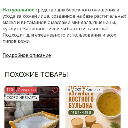
Натуральное
средство для бережного очищения и
ухода за кожей лица, созданное на базе растительных
масел и витаминов с маслами миндаля, пшеницы,
кунжута. Здоровое сияние и бархатистая кожа!
Подходит для ежедневного использования и всех
типов кожи.
Подробное описание
ПОХОЖИЕ ТОВАРЫ
12%
Предзаказ
❄️
СКП
Комплект
СКОРО НЕ БУДЕТ⏳