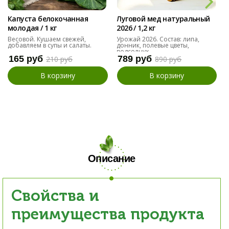
Капуста белокочанная
Луговой мед натуральный
молодая / 1 кг
2026 / 1,2 кг
Весовой. Кушаем свежей,
Урожай 2026. Состав: липа,
добавляем в супы и салаты.
донник, полевые цветы,
подсолнух
165 руб
789 руб
210 руб
890 руб
В корзину
В корзину
Описание
Свойства и
преимущества продукта