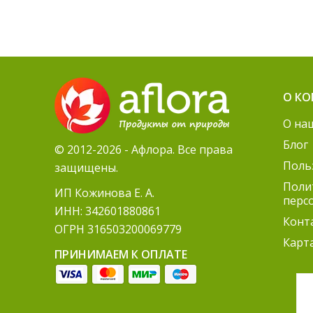
О К
О на
Блог
© 2012-2026 - Афлора. Все права
Поль
защищены.
Поли
ИП Кожинова Е. А.
перс
ИНН: 342601880861
Конт
ОГРН 316503200069779
Карт
ПРИНИМАЕМ К ОПЛАТЕ