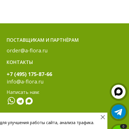
ПОСТАВЩИКАМ И ПАРТНЁРАМ
order@a-flora.ru
КОНТАКТЫ
+7 (495) 175-87-66
info@a-flora.ru
Написать нам:
МЫ В СОЦ. СЕТЯХ:
 для улучшения работы сайта, анализа трафика.
0