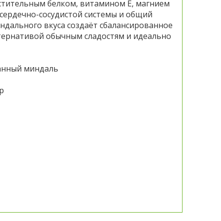
стительным белком, витамином Е, магнием
сердечно-сосудистой системы и общий
индального вкуса создаёт сбалансированное
ьтернативой обычным сладостям и идеально
нный миндаль
гр