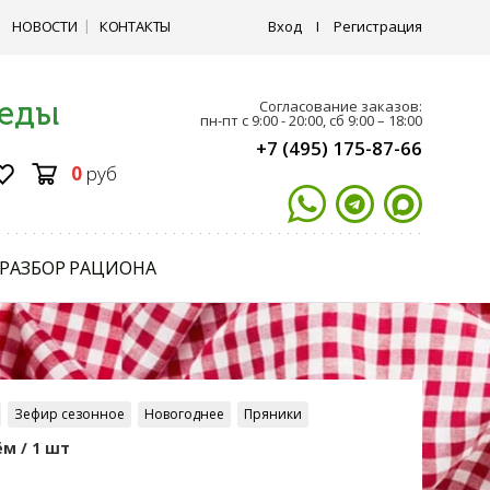
НОВОСТИ
КОНТАКТЫ
Вход
I
Регистрация
 еды
Согласование заказов:
пн-пт с 9:00 - 20:00, сб 9:00 – 18:00
+7 (495) 175-87-66
0
руб
РАЗБОР РАЦИОНА
Зефир сезонное
Новогоднее
Пряники
м / 1 шт