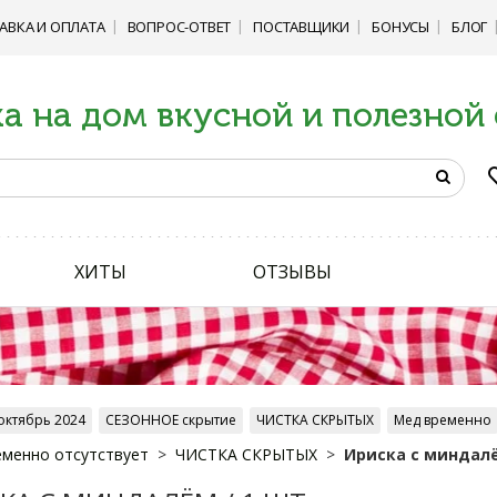
АВКА И ОПЛАТА
ВОПРОС-ОТВЕТ
ПОСТАВЩИКИ
БОНУСЫ
БЛОГ
а на дом вкусной и полезной
ХИТЫ
ОТЗЫВЫ
октябрь 2024
СЕЗОННОЕ скрытие
ЧИСТКА СКРЫТЫХ
Мед временно
менно отсутствует
ЧИСТКА СКРЫТЫХ
Ириска с миндалё