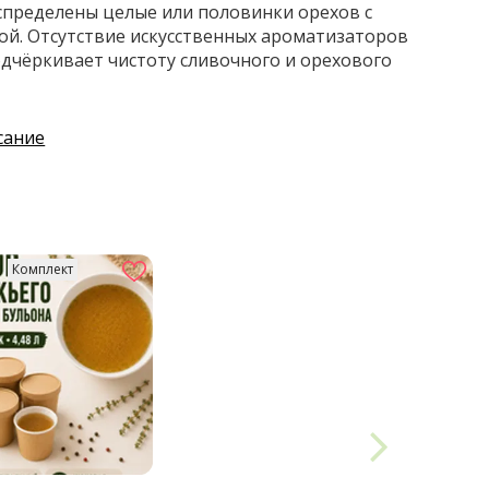
пределены целые или половинки орехов с
ой. Отсутствие искусственных ароматизаторов
одчёркивает чистоту сливочного и орехового
сание
Комплект