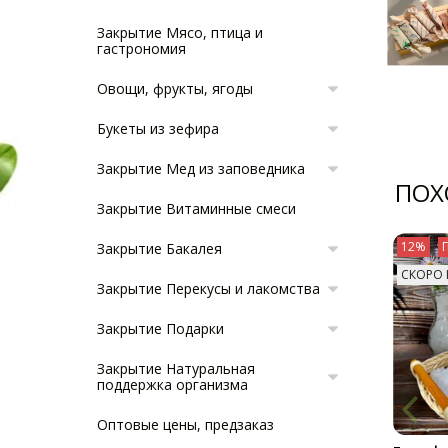
Закрытие Мясо, птица и
гастрономия
Овощи, фрукты, ягоды
Букеты из зефира
Закрытие Мед из заповедника
ПОХ
Закрытие Витаминные смеси
12%
Закрытие Бакалея
СКОРО 
Закрытие Перекусы и лакомства
Закрытие Подарки
Закрытие Натуральная
поддержка организма
Оптовые цены, предзаказ