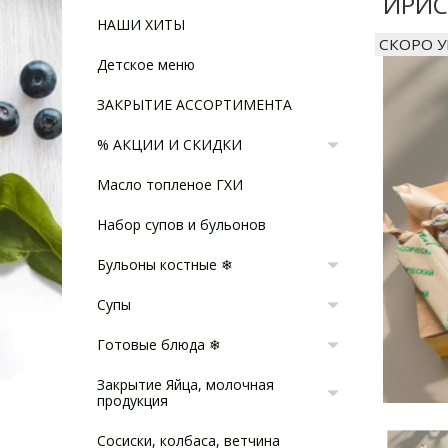
ИРИС
НАШИ ХИТЫ
СКОРО 
Детское меню
ЗАКРЫТИЕ АССОРТИМЕНТА
% АКЦИИ И СКИДКИ
Масло топленое ГХИ
Набор супов и бульонов
Бульоны костные ❄
Супы
Готовые блюда ❄
Закрытие Яйца, молочная
продукция
Сосиски, колбаса, ветчина