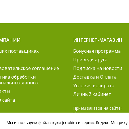
ОМПАНИИ
ИНТЕРНЕТ-МАГАЗИН
ших поставщиках
Бонусная программа
Приведи друга
зовательское соглашение
Подписка на новости
тика обработки
Доставка и Оплата
ональных данных
Условия возврата
акты
Личный кабинет
а сайта
Прием заказов на сайте:
Круглосуточно
Согласование заказов:
Мы используем файлы куки (cookie) и сервис Яндекс-Метрику
ПН-ПТ 9:00 – 21:00