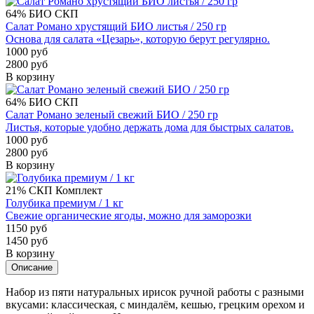
64%
БИО
СКП
Салат Романо хрустящий БИО листья / 250 гр
Основа для салата «Цезарь», которую берут регулярно.
1000 руб
2800 руб
В корзину
64%
БИО
СКП
Салат Романо зеленый свежий БИО / 250 гр
Листья, которые удобно держать дома для быстрых салатов.
1000 руб
2800 руб
В корзину
21%
СКП
Комплект
Голубика премиум / 1 кг
Свежие органические ягоды, можно для заморозки
1150 руб
1450 руб
В корзину
Описание
Набор из пяти натуральных ирисок ручной работы с разными
вкусами: классическая, с миндалём, кешью, грецким орехом и