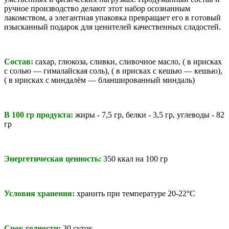
ручное производство делают этот набор осознанным
лакомством, а элегантная упаковка превращает его в готовый
изысканный подарок для ценителей качественных сладостей.
Состав:
сахар, глюкоза, сливки, сливочное масло, ( в ирисках
с солью
— гималайская соль), ( в ирисках с кешью — кешью),
( в ирисках с миндалём — бланшированный миндаль)
В 100 гр продукта:
жиры - 7,5 гр, белки - 3,5 гр, углеводы - 82
гр
Энергетическая ценность:
350 ккал на 100 гр
Условия хранения:
хранить при температуре 20-22
°C
Срок годности:
30 суток