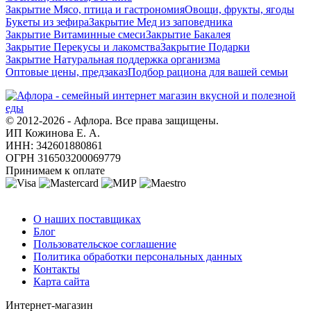
Закрытие Мясо, птица и гастрономия
Овощи, фрукты, ягоды
Букеты из зефира
Закрытие Мед из заповедника
Закрытие Витаминные смеси
Закрытие Бакалея
Закрытие Перекусы и лакомства
Закрытие Подарки
Закрытие Натуральная поддержка организма
Оптовые цены, предзаказ
Подбор рациона для вашей семьи
© 2012-2026 - Афлора. Все права защищены.
ИП Кожинова Е. А.
ИНН: 342601880861
ОГРН 316503200069779
Принимаем к оплате
О компании
О наших поставщиках
Блог
Пользовательское соглашение
Политика обработки персональных данных
Контакты
Карта сайта
Интернет-магазин