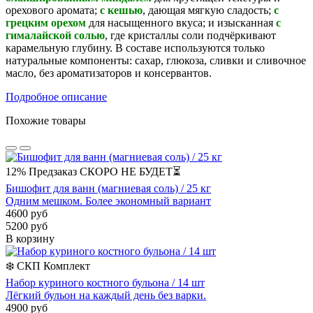
орехового аромата;
с кешью
, дающая мягкую сладость;
с
грецким орехом
для насыщенного вкуса; и изысканная
с
гималайской солью
, где кристаллы соли подчёркивают
карамельную глубину. В составе используются только
натуральные компоненты: сахар, глюкоза, сливки и сливочное
масло, без ароматизаторов и консервантов.
Подробное описание
Похожие товары
12%
Предзаказ
СКОРО НЕ БУДЕТ⏳
Бишофит для ванн (магниевая соль) / 25 кг
Одним мешком. Более экономный вариант
4600 руб
5200 руб
В корзину
❄️
СКП
Комплект
Набор куриного костного бульона / 14 шт
Лёгкий бульон на каждый день без варки.
4900 руб