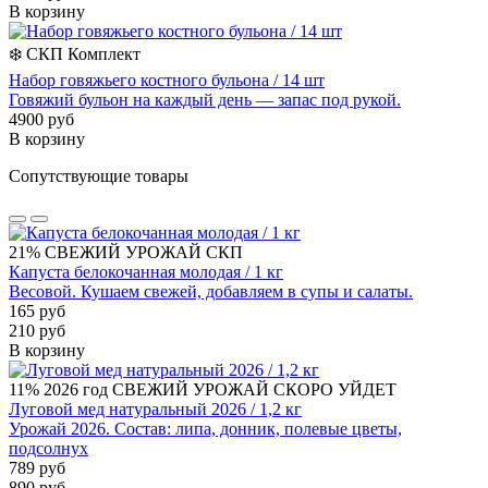
В корзину
❄️
СКП
Комплект
Набор говяжьего костного бульона / 14 шт
Говяжий бульон на каждый день — запас под рукой.
4900 руб
В корзину
Сопутствующие товары
21%
СВЕЖИЙ УРОЖАЙ
СКП
Капуста белокочанная молодая / 1 кг
Весовой. Кушаем свежей, добавляем в супы и салаты.
165 руб
210 руб
В корзину
11%
2026 год
СВЕЖИЙ УРОЖАЙ
СКОРО УЙДЕТ
Луговой мед натуральный 2026 / 1,2 кг
Урожай 2026. Состав: липа, донник, полевые цветы,
подсолнух
789 руб
890 руб