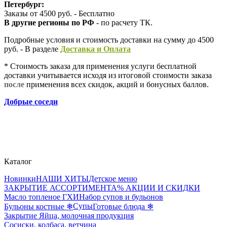
Петербург:
Заказы от 4500 руб. - Бесплатно
В другие регионы по РФ
- по расчету ТК.
Подробные условия и стоимость доставки на сумму до 4500
руб. - В разделе
Д
оставка и Оплата
* Стоимость заказа для применения услуги бесплатной
доставки учитывается исходя из итоговой стоимости заказа
после
применения всех скидок, акций и бонусных баллов.
Добрые соседи
Каталог
Новинки
НАШИ ХИТЫ
Детское меню
ЗАКРЫТИЕ АССОРТИМЕНТА
% АКЦИИ И СКИДКИ
Масло топленое ГХИ
Набор супов и бульонов
Супы
Бульоны костные ❄
Готовые блюда ❄
Закрытие Яйца, молочная продукция
Сосиски, колбаса, ветчина