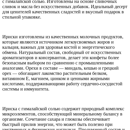
с гималайской солью. Изготовлены на основе сливочных
сливок и масла без искусственных добавок. Идеальный десерт
для ценителей качественных сладостей и вкусный подарок в
стильной упаковке.
Ириски изготовлены из качественных молочных продуктов,
которые являются источником легкоусвояемых жиров и
кальция, важных для здоровья костей и энергетического
обмена. Натуральный состав, свободный от искусственных
ароматизаторов и консервантов, делает эти конфеты более
безопасным выбором по сравнению с промышленными
аналогами. Орехи в составе — миндаль, кешью и грецкий
орех — обогащают лакомство растительным белком,
витамином Е, магнием, цинком и ценными жирными
кислотами, поддерживающими работу сердечно-сосудистой
системы и иммунитета.
Ириска с гималайской солью содержит природный комплекс
микроэлементов, способствующий минеральному балансу в
организме. Сочетание сахара и глюкозы обеспечивает
быстрый прилив энергии, что может быть полезно при
умственных и физических нагрузках. Продуманный состав и