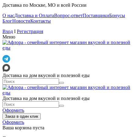
Доставка по Москве, МО и всей России
О нас
Доставка и Оплата
Вопрос-ответ
Поставщики
Бонусы
Блог
Новости
Контакты
Вход
I
Регистрация
Меню
Доставка на дом вкусной и полезной еды
Доставка на дом вкусной и полезной еды
Оформить
Заказ в один клик
Оформить
Ваша корзина пуста