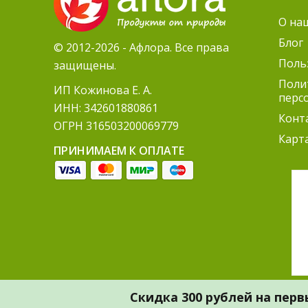
О на
Блог
© 2012-2026 - Афлора. Все права
Поль
защищены.
Поли
ИП Кожинова Е. А.
перс
ИНН: 342601880861
Конт
ОГРН 316503200069779
Карт
ПРИНИМАЕМ К ОПЛАТЕ
Скидка 300 рублей на перв