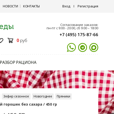
НОВОСТИ
КОНТАКТЫ
Вход
I
Регистрация
 еды
Согласование заказов:
пн-пт с 9:00 - 20:00, сб 9:00 – 18:00
+7 (495) 175-87-66
0
руб
РАЗБОР РАЦИОНА
Зефир сезонное
Новогоднее
Пряники
 горошек без сахара / 450 гр