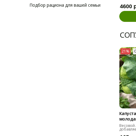
Подбор рациона для вашей семьи
4600 
СОП
21%
Капуста
молодая 
Весовой.
добавляе