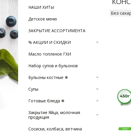
КОНС
НАШИ ХИТЫ
Без саха
Детское меню
ЗАКРЫТИЕ АССОРТИМЕНТА
% АКЦИИ И СКИДКИ
Масло топленое ГХИ
Набор супов и бульонов
Бульоны костные ❄
Супы
Готовые блюда ❄
Закрытие Яйца, молочная
продукция
Сосиски, колбаса, ветчина