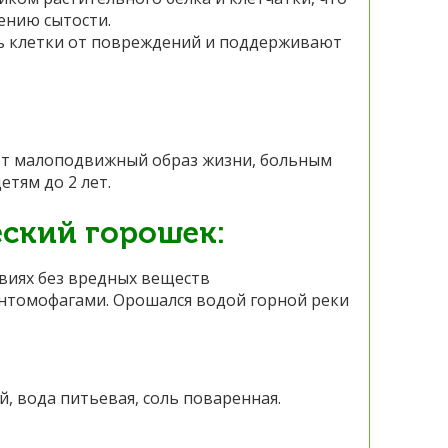
ению сытости.
 клетки от повреждений и поддерживают
дет малоподвижный образ жизни, больным
етям до 2 лет.
еский горошек:
виях без вредных веществ
нтомофагами. Орошался водой горной реки
, вода питьевая, соль поваренная.