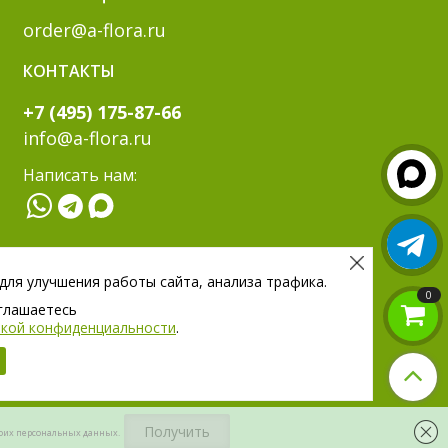
order@a-flora.ru
КОНТАКТЫ
+7 (495) 175-87-66
info@a-flora.ru
Написать нам:
МЫ В СОЦ. СЕТЯХ:
 для улучшения работы сайта, анализа трафика.
0
оглашаетесь
тикой конфиденциальности
.
воих персональных данных.