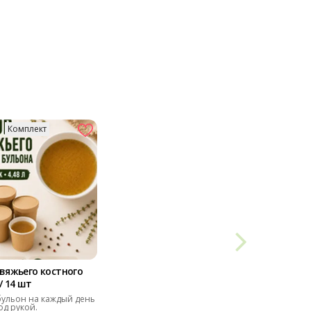
Комплект
вяжьего костного
/ 14 шт
ульон на каждый день
од рукой.