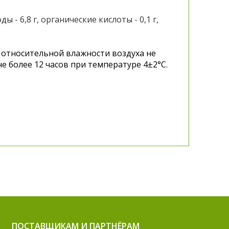
оды - 6,8 г, органические кислоты - 0,1 г,
и относительной влажности воздуха не
е более 12 часов при температуре 4±2°C.
ПОСТАВЩИКАМ И ПАРТНЁРАМ