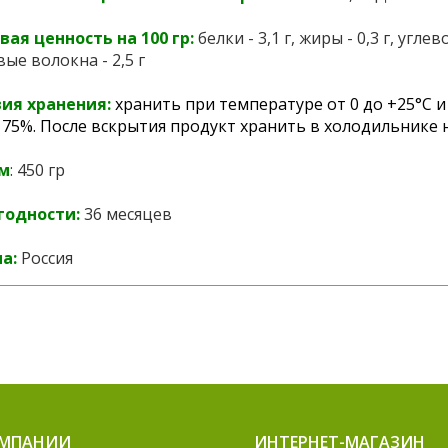
ая ценность на 100 гр:
белки - 3,1 г, жиры - 0,3 г, углев
ые волокна - 2,5 г
ия хранения:
хранить при температуре от 0 до +25°C 
 75%. После вскрытия продукт хранить в холодильнике н
м
: 450 гр
годности:
36 месяцев
а:
Россия
ОМПАНИИ
ИНТЕРНЕТ-МАГАЗИН