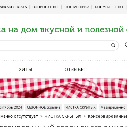
АВКА И ОПЛАТА
ВОПРОС-ОТВЕТ
ПОСТАВЩИКИ
БОНУСЫ
БЛОГ
а на дом вкусной и полезной
ХИТЫ
ОТЗЫВЫ
октябрь 2024
СЕЗОННОЕ скрытие
ЧИСТКА СКРЫТЫХ
Мед временно
менно отсутствует
ЧИСТКА СКРЫТЫХ
Консервированный