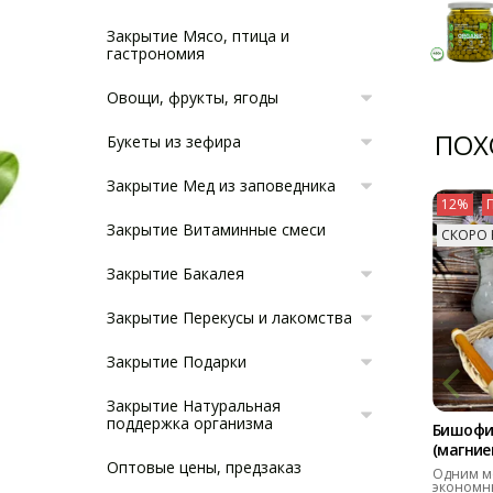
Закрытие Мясо, птица и
гастрономия
Овощи, фрукты, ягоды
ПОХ
Букеты из зефира
Закрытие Мед из заповедника
12%
Закрытие Витаминные смеси
СКОРО 
Закрытие Бакалея
Закрытие Перекусы и лакомства
Закрытие Подарки
Закрытие Натуральная
поддержка организма
Бишофи
(магниев
Оптовые цены, предзаказ
Одним м
экономн