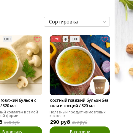
СКП
17%
❄️
СКП
говяжий бульон с
Костный говяжий бульон без
/ 320 мл
соли и специй / 320 мл
ный коллаген в самой
Полезный продукт из мозговых
мой форме
косточек
б
290 руб
350 руб
350 руб
В корзину
В корзину