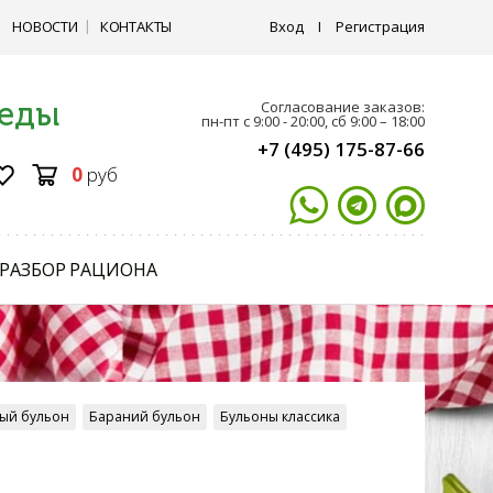
НОВОСТИ
КОНТАКТЫ
Вход
I
Регистрация
 еды
Согласование заказов:
пн-пт с 9:00 - 20:00, сб 9:00 – 18:00
+7 (495) 175-87-66
0
руб
РАЗБОР РАЦИОНА
ый бульон
Бараний бульон
Бульоны классика