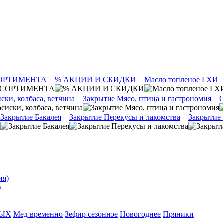
ОРТИМЕНТА
% АКЦИИ И СКИДКИ
Масло топленое ГХИ
ски, колбаса, ветчина
Закрытие Мясо, птица и гастрономия
О
Закрытие Бакалея
Закрытие Перекусы и лакомства
Закрытие
)
ТЫХ
Мед временно
Зефир сезонное
Новогоднее
Пряники