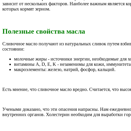
зависит от нескольких факторов. Наиболее важным является ко
которых кормят зерном.
Полезные свойства масла
Сливочное масло получают из натуральных сливок путем взби
состоянии:
молочные жиры - источники энергии, необходимые для хо
витамины A, D, E, K - незаменимы для кожи, иммунитета
макроэлементы: железо, натрий, фосфор, кальций.
Есть мнение, что сливочное масло вредно. Считается, что высо
Учеными доказано, что эти опасения напрасны. Нам ежедневно
внутренних органов. Холестерин необходим для выработки гор