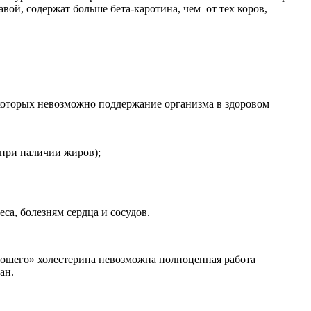
вой, содержат больше бета-каротина, чем от тех коров,
 которых невозможно поддержание организма в здоровом
 при наличии жиров);
са, болезням сердца и сосудов.
рошего» холестерина невозможна полноценная работа
ан.