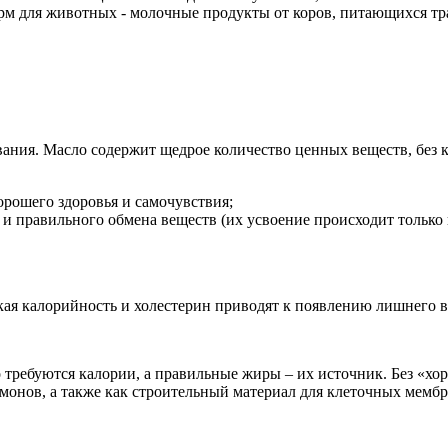
рм для животных - молочные продукты от коров, питающихся тра
вания. Масло содержит щедрое количество ценных веществ, без
рошего здоровья и самочувствия;
 и правильного обмена веществ (их усвоение происходит только
кая калорийность и холестерин приводят к появлению лишнего ве
 требуются калории, а правильные жиры – их источник. Без «хо
монов, а также как строительный материал для клеточных мембр