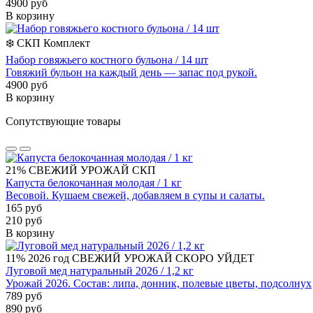
4900 руб
В корзину
❄️
СКП
Комплект
Набор говяжьего костного бульона / 14 шт
Говяжий бульон на каждый день — запас под рукой.
4900 руб
В корзину
Сопутствующие товары
21%
СВЕЖИЙ УРОЖАЙ
СКП
Капуста белокочанная молодая / 1 кг
Весовой. Кушаем свежей, добавляем в супы и салаты.
165 руб
210 руб
В корзину
11%
2026 год
СВЕЖИЙ УРОЖАЙ
СКОРО УЙДЕТ
Луговой мед натуральный 2026 / 1,2 кг
Урожай 2026. Состав: липа, донник, полевые цветы, подсолнух
789 руб
890 руб