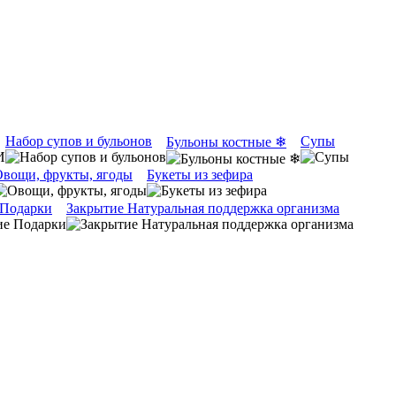
Набор супов и бульонов
Супы
Бульоны костные ❄
вощи, фрукты, ягоды
Букеты из зефира
 Подарки
Закрытие Натуральная поддержка организма