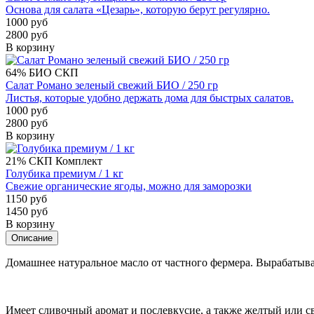
Основа для салата «Цезарь», которую берут регулярно.
1000 руб
2800 руб
В корзину
64%
БИО
СКП
Салат Романо зеленый свежий БИО / 250 гр
Листья, которые удобно держать дома для быстрых салатов.
1000 руб
2800 руб
В корзину
21%
СКП
Комплект
Голубика премиум / 1 кг
Свежие органические ягоды, можно для заморозки
1150 руб
1450 руб
В корзину
Описание
Домашнее натуральное масло от частного фермера. Вырабатыва
Имеет сливочный аромат и послевкусие, а также желтый или све