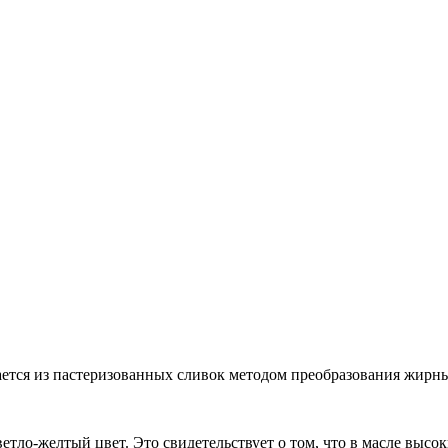
ется из пастеризованных сливок методом преобразования жирны
тло-желтый цвет. Это свидетельствует о том, что в масле высок