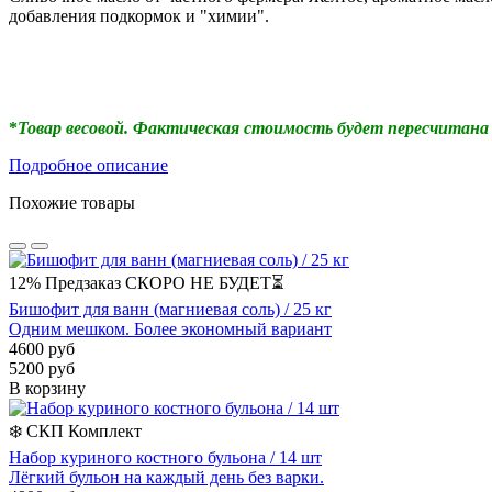
добавления подкормок и "химии".
*
Товар весовой. Фактическая стоимость будет пересчитана 
Подробное описание
Похожие товары
12%
Предзаказ
СКОРО НЕ БУДЕТ⏳
Бишофит для ванн (магниевая соль) / 25 кг
Одним мешком. Более экономный вариант
4600 руб
5200 руб
В корзину
❄️
СКП
Комплект
Набор куриного костного бульона / 14 шт
Лёгкий бульон на каждый день без варки.