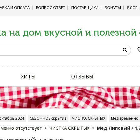
АВКА И ОПЛАТА
ВОПРОС-ОТВЕТ
ПОСТАВЩИКИ
БОНУСЫ
БЛОГ
а на дом вкусной и полезной
ХИТЫ
ОТЗЫВЫ
октябрь 2024
СЕЗОННОЕ скрытие
ЧИСТКА СКРЫТЫХ
Мед временно
менно отсутствует
ЧИСТКА СКРЫТЫХ
Мед Липовый / 1,2