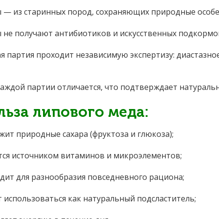
 — из старинных пород, сохраняющих природные особе
 не получают антибиотиков и искусственных подкормо
я партия проходит независимую экспертизу: диастазное 
каждой партии отличается, что подтверждает натуральн
льза липового меда:
жит природные сахара (фруктоза и глюкоза);
тся источником витаминов и микроэлементов;
дит для разнообразия повседневного рациона;
 использоваться как натуральный подсластитель;