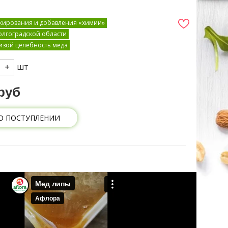
ажирования и добавления «химии»
Волгоградской области
изой целебность меда
шт
руб
О ПОСТУПЛЕНИИ