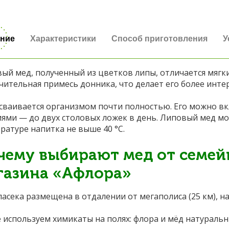
ние
Характеристики
Способ приготовления
У
ый мед, полученный из цветков липы, отличается мягки
чительная примесь донника, что делает его более интер
сваивается организмом почти полностью. Его можно в
ями — до двух столовых ложек в день. Липовый мед мо
ратуре напитка не выше 40 °C.
чему выбирают мед от семей
газина «Афлора»
пасека размещена в отдалении от мегаполиса (25 км), н
 используем химикаты на полях: флора и мёд натуральн