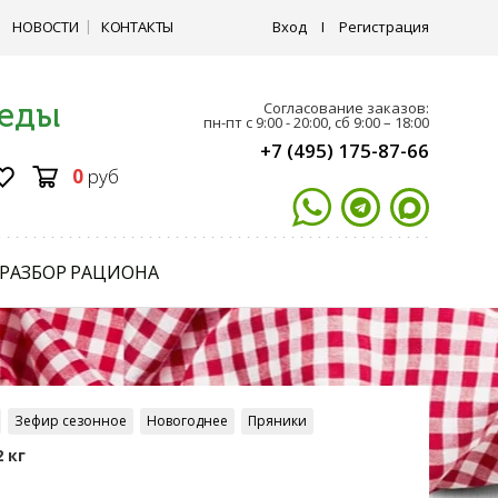
НОВОСТИ
КОНТАКТЫ
Вход
I
Регистрация
 еды
Согласование заказов:
пн-пт с 9:00 - 20:00, сб 9:00 – 18:00
+7 (495) 175-87-66
0
руб
РАЗБОР РАЦИОНА
Зефир сезонное
Новогоднее
Пряники
 кг