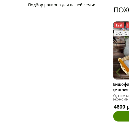
Подбор рациона для вашей семьи
ПОХ
12%
СКОРО 
Бишофи
(магниев
Одним м
экономн
4600 