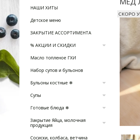
МЕД 
НАШИ ХИТЫ
СКОРО 
Детское меню
ЗАКРЫТИЕ АССОРТИМЕНТА
% АКЦИИ И СКИДКИ
Масло топленое ГХИ
Набор супов и бульонов
Бульоны костные ❄
Супы
Готовые блюда ❄
Закрытие Яйца, молочная
продукция
Сосиски, колбаса, ветчина