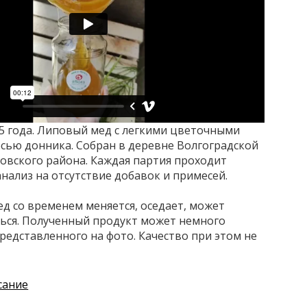
5 года. Липовый мед с легкими цветочными
сью донника. Собран в деревне Волгоградской
овского района. Каждая партия проходит
нализ на отсутствие добавок и примесей.
д со временем меняется, оседает, может
ься. Полученный продукт может немного
представленного на фото. Качество при этом не
сание