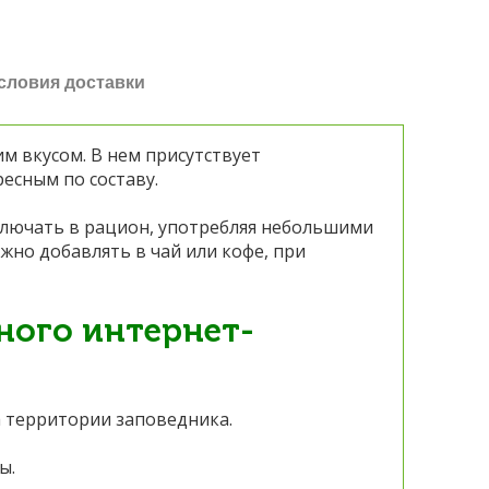
словия доставки
м вкусом. В нем присутствует
есным по составу.
ключать в рацион, употребляя небольшими
жно добавлять в чай или кофе, при
ного интернет-
а территории заповедника.
ы.