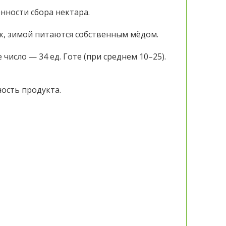
нности сбора нектара.
к, зимой питаются собственным мёдом.
число — 34 ед. Готе (при среднем 10–25).
ость продукта.