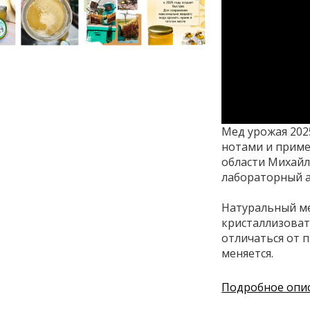
Мед урожая 202
нотами и приме
области Михайл
лабораторный а
Натуральный ме
кристаллизоват
отличаться от 
меняется.
Подробное опи