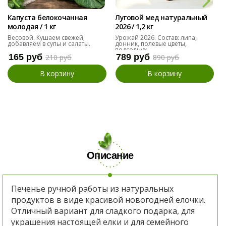
Капуста белокочанная
Луговой мед натуральный
молодая / 1 кг
2026 / 1,2 кг
Весовой. Кушаем свежей,
Урожай 2026. Состав: липа,
добавляем в супы и салаты.
донник, полевые цветы,
подсолнух
165 руб
789 руб
210 руб
890 руб
В корзину
В корзину
Описание
Печенье ручной работы из натуральных
продуктов в виде красивой новогодней елочки.
Отличный вариант для сладкого подарка, для
украшения настоящей елки и для семейного