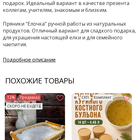
подарок. Идеальный вариант в качестве презента
коллегам, учителям, знакомым и близким.
Пряники "Елочка" ручной работы из натуральных
продуктов. Отличный вариант для сладкого подарка,
для украшения настоящей елки и для семейного
чаепития.
Подробное описание
ПОХОЖИЕ ТОВАРЫ
12%
Предзаказ
❄️
СКП
Комплект
СКОРО НЕ БУДЕТ⏳