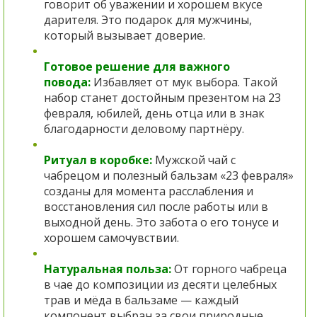
говорит об уважении и хорошем вкусе
дарителя. Это подарок для мужчины,
который вызывает доверие.
Готовое решение для важного
повода:
Избавляет от мук выбора. Такой
набор станет достойным презентом на 23
февраля, юбилей, день отца или в знак
благодарности деловому партнёру.
Ритуал в коробке:
Мужской чай с
чабрецом и полезный бальзам «23 февраля»
созданы для момента расслабления и
восстановления сил после работы или в
выходной день. Это забота о его тонусе и
хорошем самочувствии.
Натуральная польза:
От горного чабреца
в чае до композиции из десяти целебных
трав и мёда в бальзаме — каждый
компонент выбран за свои природные