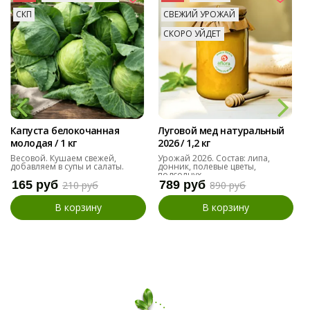
СКП
СВЕЖИЙ УРОЖАЙ
СКОРО УЙДЕТ
Капуста белокочанная
Луговой мед натуральный
молодая / 1 кг
2026 / 1,2 кг
Весовой. Кушаем свежей,
Урожай 2026. Состав: липа,
добавляем в супы и салаты.
донник, полевые цветы,
подсолнух
165 руб
789 руб
210 руб
890 руб
В корзину
В корзину