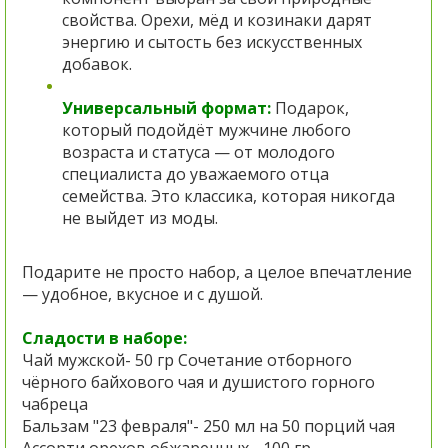
свойства. Орехи, мёд и козинаки дарят
энергию и сытость без искусственных
добавок.
Универсальный формат:
Подарок,
который подойдёт мужчине любого
возраста и статуса — от молодого
специалиста до уважаемого отца
семейства. Это классика, которая никогда
не выйдет из моды.
Подарите не просто набор, а целое впечатление
— удобное, вкусное и с душой.
Сладости в наборе:
Чай мужской- 50 гр Сочетание отборного
чёрного байхового чая и душистого горного
чабреца
Бальзам "23 февраля"- 250 мл на 50 порций чая
Ассорти орехов обжаренных - 100 гр