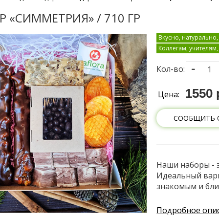
Р «СИММЕТРИЯ» / 710 ГР
Вкусно, натурально,
Коллегам, учителям
Кол-во:
1550 
Цена:
СООБЩИТЬ 
Наши наборы - 
Идеальный вари
знакомым и бли
Подробное опи