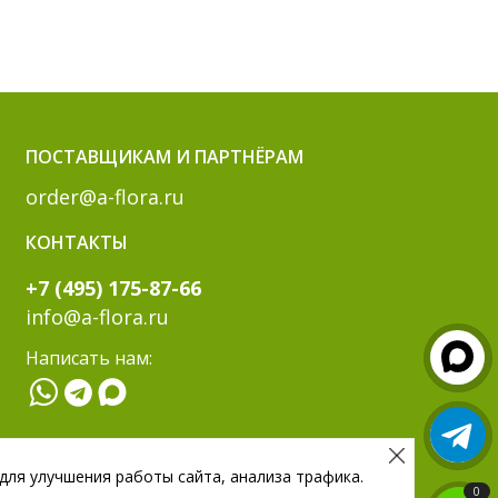
ПОСТАВЩИКАМ И ПАРТНЁРАМ
order@a-flora.ru
КОНТАКТЫ
+7 (495) 175-87-66
info@a-flora.ru
Написать нам:
МЫ В СОЦ. СЕТЯХ:
 для улучшения работы сайта, анализа трафика.
0