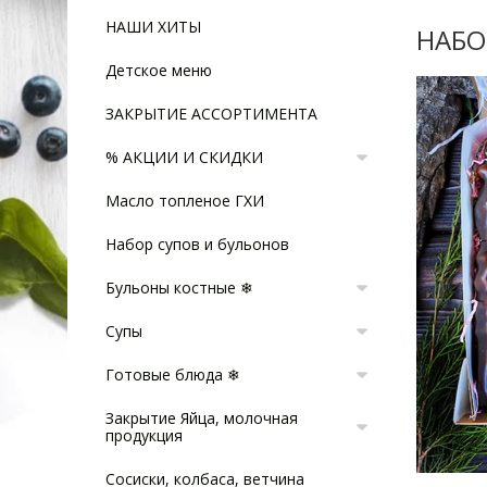
НАШИ ХИТЫ
НАБО
Детское меню
ЗАКРЫТИЕ АССОРТИМЕНТА
% АКЦИИ И СКИДКИ
Масло топленое ГХИ
Набор супов и бульонов
Бульоны костные ❄
Супы
Готовые блюда ❄
Закрытие Яйца, молочная
продукция
Сосиски, колбаса, ветчина