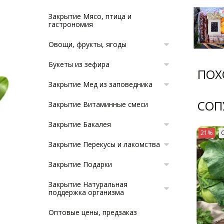
Закрытие Мясо, птица и
гастрономия
Овощи, фрукты, ягоды
Букеты из зефира
ПОХ
Закрытие Мед из заповедника
СОП
Закрытие Витаминные смеси
Закрытие Бакалея
21%
Закрытие Перекусы и лакомства
Закрытие Подарки
Закрытие Натуральная
поддержка организма
Оптовые цены, предзаказ