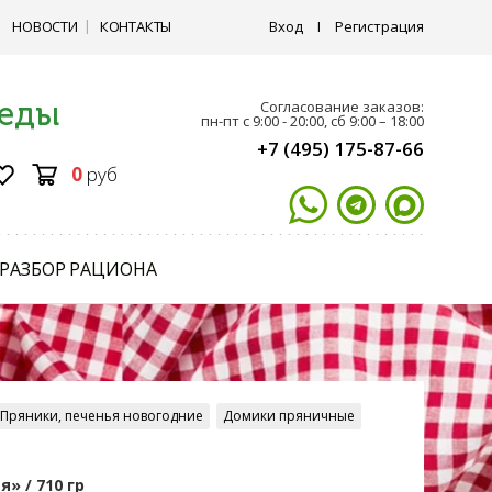
НОВОСТИ
КОНТАКТЫ
Вход
I
Регистрация
 еды
Согласование заказов:
пн-пт с 9:00 - 20:00, сб 9:00 – 18:00
+7 (495) 175-87-66
0
руб
РАЗБОР РАЦИОНА
Пряники, печенья новогодние
Домики пряничные
» / 710 гр