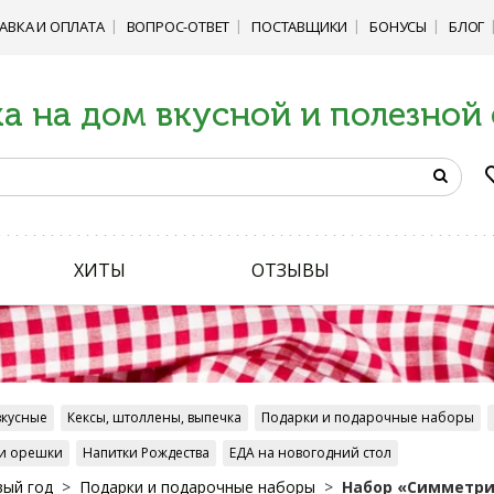
АВКА И ОПЛАТА
ВОПРОС-ОТВЕТ
ПОСТАВЩИКИ
БОНУСЫ
БЛОГ
а на дом вкусной и полезной
ХИТЫ
ОТЗЫВЫ
вкусные
Кексы, штоллены, выпечка
Подарки и подарочные наборы
и орешки
Напитки Рождества
ЕДА на новогодний стол
ый год
Подарки и подарочные наборы
Набор «Симметрия