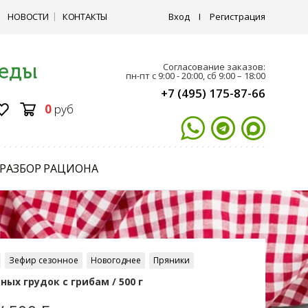
НОВОСТИ
КОНТАКТЫ
Вход
I
Регистрация
 еды
Согласование заказов:
пн-пт с 9:00 - 20:00, сб 9:00 – 18:00
+7 (495) 175-87-66
0
руб
РАЗБОР РАЦИОНА
Зефир сезонное
Новогоднее
Пряники
ых грудок с грибам / 500 г