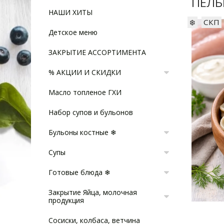
ПЕЛЬ
НАШИ ХИТЫ
❄️
СКП
Детское меню
ЗАКРЫТИЕ АССОРТИМЕНТА
% АКЦИИ И СКИДКИ
Масло топленое ГХИ
Набор супов и бульонов
Бульоны костные ❄
Супы
Готовые блюда ❄
Закрытие Яйца, молочная
продукция
Сосиски, колбаса, ветчина