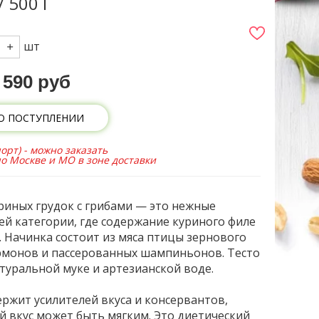
 500 Г
шт
590 руб
О ПОСТУПЛЕНИИ
орт) - можно заказать
по Москве и МО в зоне доставки
риных грудок с грибами — это нежные
й категории, где содержание куриного филе
 Начинка состоит из мяса птицы зернового
рмонов и пассерованных шампиньонов. Тесто
туральной муке и артезианской воде.
ержит усилителей вкуса и консервантов,
й вкус может быть мягким. Это диетический