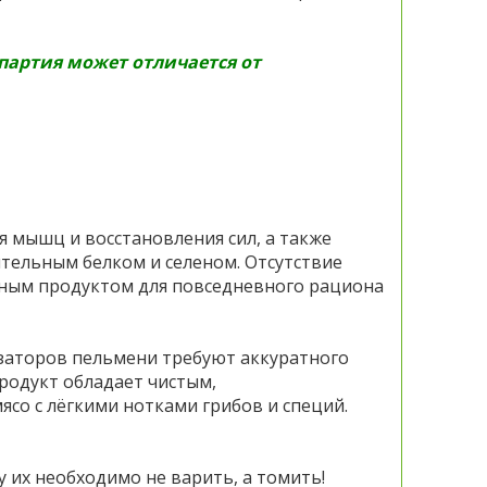
 партия может отличается от
я мышц и восстановления сил, а также
ельным белком и селеном. Отсутствие
зным продуктом для повседневного рациона
изаторов пельмени требуют аккуратного
родукт обладает чистым,
со с лёгкими нотками грибов и специй.
их необходимо не варить, а томить!