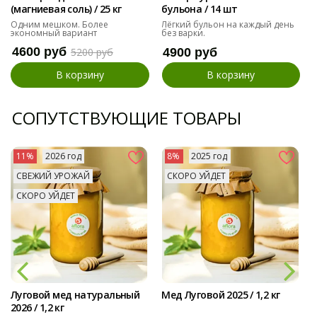
(магниевая соль) / 25 кг
бульона / 14 шт
Одним мешком. Более
Лёгкий бульон на каждый день
экономный вариант
без варки.
4600 руб
5200 руб
4900 руб
В корзину
В корзину
СОПУТСТВУЮЩИЕ ТОВАРЫ
11%
2026 год
8%
2025 год
СВЕЖИЙ УРОЖАЙ
СКОРО УЙДЕТ
СКОРО УЙДЕТ
Луговой мед натуральный
Мед Луговой 2025 / 1,2 кг
2026 / 1,2 кг