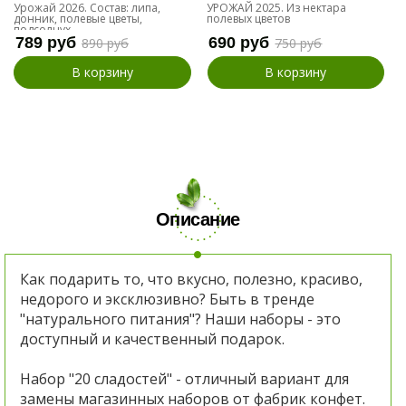
Урожай 2026. Состав: липа,
УРОЖАЙ 2025. Из нектара
донник, полевые цветы,
полевых цветов
подсолнух
789 руб
690 руб
890 руб
750 руб
В корзину
В корзину
Описание
Как подарить то, что вкусно, полезно, красиво,
недорого и эксклюзивно? Быть в тренде
"натурального питания"? Наши наборы - это
доступный и качественный подарок.
Набор "20 сладостей" - отличный вариант для
замены магазинных наборов от фабрик конфет.