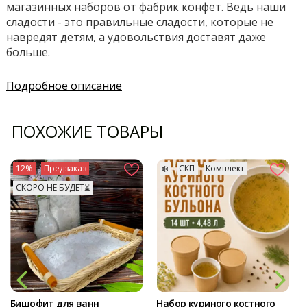
магазинных наборов от фабрик конфет. Ведь наши
сладости - это правильные сладости, которые не
навредят детям, а удовольствия доставят даже
больше.
Подробное описание
ПОХОЖИЕ ТОВАРЫ
12%
Предзаказ
❄️
СКП
Комплект
СКОРО НЕ БУДЕТ⏳
Бишофит для ванн
Набор куриного костного