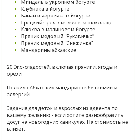
Миндаль в укропном йогурте
Клубника в йогурте
Банан в черничном йогурте
Грецкий орех в молочном шоколаде
Клюква в малиновом йогурте
Пряник медовый "Рукавичка"
Пряник медовый "Снежинка"
Мандарины абхазские
20 Эко-сладостей, включая пряники, ягоды и
орехи.
Полкило Абхазских мандаринов без химии и
аллергий.
Задания для деток и взрослых из адвента по
вашему желан
ию - если хотите разнообразить
досуг на новогодних каникулах. На стоимость не
влияет.