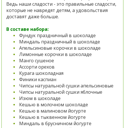
Ведь наши сладости - это правильные сладости,
которые не навредят детям, а удовольствия
доставят даже больше.
В составе набора:
Фундук праздничный в шоколаде
Миндаль праздничный в шоколаде
Апельсиновые корочки в
шоколаде
Лимонные корочки в шоколаде
Манго сушеное
Ассорти орехов
Курага шоколадная
Финики каспиан
Чипсы натуральной сушки апельсиновые
Чипсы натуральной сушки яблочные
Изюм в шоколаде
Кешью в молочном шоколаде
Кешью в малиновом йогурте
Кешью в тыквенном йогурте
Миндаль в брусничном йогурте