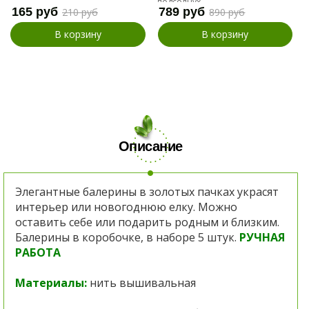
подсолнух
165 руб
789 руб
210 руб
890 руб
В корзину
В корзину
Описание
Элегантные балерины в золотых пачках украсят
интерьер или новогоднюю елку. Можно
оставить себе или подарить родным и близким.
Балерины в коробочке, в наборе 5 штук.
РУЧНАЯ
РАБОТА
Материалы:
нить вышивальная