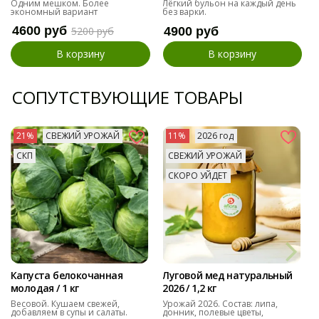
Одним мешком. Более
Лёгкий бульон на каждый день
экономный вариант
без варки.
4600 руб
5200 руб
4900 руб
В корзину
В корзину
СОПУТСТВУЮЩИЕ ТОВАРЫ
21%
СВЕЖИЙ УРОЖАЙ
11%
2026 год
СКП
СВЕЖИЙ УРОЖАЙ
СКОРО УЙДЕТ
Капуста белокочанная
Луговой мед натуральный
молодая / 1 кг
2026 / 1,2 кг
Весовой. Кушаем свежей,
Урожай 2026. Состав: липа,
добавляем в супы и салаты.
донник, полевые цветы,