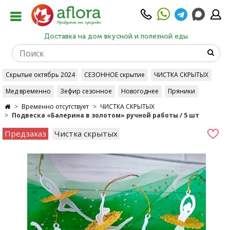
Доставка на дом вкусной и полезной еды
Скрытые октябрь 2024
СЕЗОННОЕ скрытие
ЧИСТКА СКРЫТЫХ
Мед временно
Зефир сезонное
Новогоднее
Пряники
Временно отсутствует
ЧИСТКА СКРЫТЫХ
Подвеска «Балерина в золотом» ручной работы / 5 шт
Предзаказ
Чистка скрытых