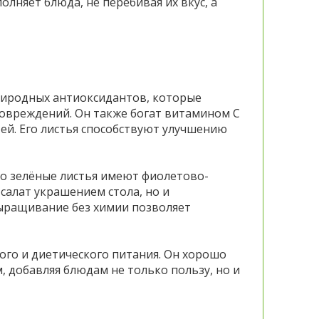
лняет блюда, не перебивая их вкус, а
риродных антиоксидантов, которые
повреждений. Он также богат витамином С
ей. Его листья способствуют улучшению
го зелёные листья имеют фиолетово-
салат украшением стола, но и
ыращивание без химии позволяет
ого и диетического питания. Он хорошо
, добавляя блюдам не только пользу, но и