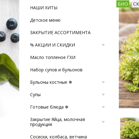
БИО
С
НАШИ ХИТЫ
Детское меню
ЗАКРЫТИЕ АССОРТИМЕНТА
% АКЦИИ И СКИДКИ
Масло топленое ГХИ
Набор супов и бульонов
Бульоны костные ❄
Супы
Готовые блюда ❄
Закрытие Яйца, молочная
продукция
Сосиски, колбаса, ветчина