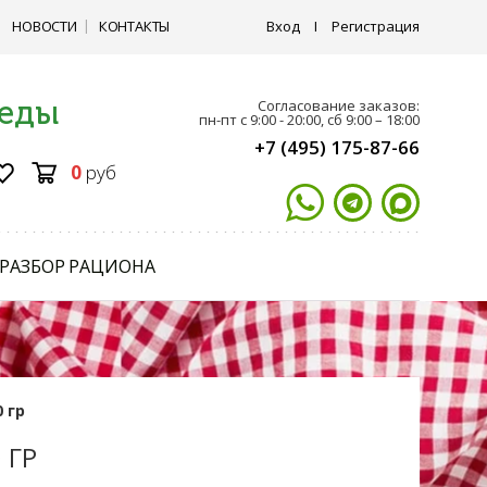
НОВОСТИ
КОНТАКТЫ
Вход
I
Регистрация
 еды
Согласование заказов:
пн-пт с 9:00 - 20:00, сб 9:00 – 18:00
+7 (495) 175-87-66
0
руб
РАЗБОР РАЦИОНА
 гр
 ГР