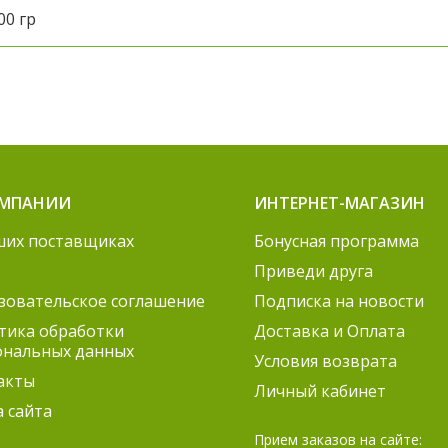
00 гр
ОМПАНИИ
ИНТЕРНЕТ-МАГАЗИН
ших поставщиках
Бонусная программа
Приведи друга
зовательское соглашение
Подписка на новости
тика обработки
Доставка и Оплата
ональных данных
Условия возврата
акты
Личный кабинет
а сайта
Прием заказов на сайте: