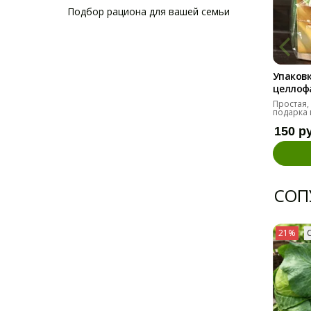
Подбор рациона для вашей семьи
Упаковк
целлоф
Простая,
подарка 
150 р
СОП
21%