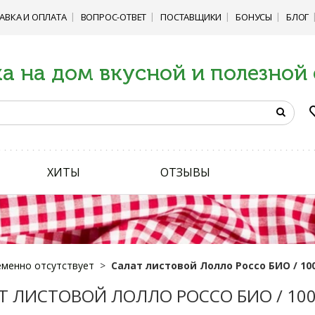
АВКА И ОПЛАТА
ВОПРОС-ОТВЕТ
ПОСТАВЩИКИ
БОНУСЫ
БЛОГ
а на дом вкусной и полезной
ХИТЫ
ОТЗЫВЫ
менно отсутствует
Салат листовой Лолло Россо БИО / 100
Т ЛИСТОВОЙ ЛОЛЛО РОССО БИО / 100