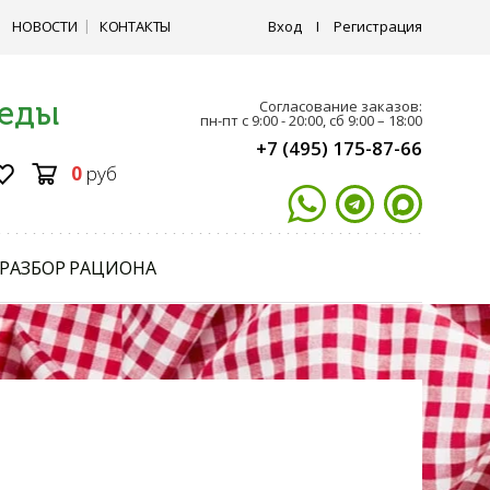
НОВОСТИ
КОНТАКТЫ
Вход
I
Регистрация
 еды
Согласование заказов:
пн-пт с 9:00 - 20:00, сб 9:00 – 18:00
+7 (495) 175-87-66
0
руб
РАЗБОР РАЦИОНА