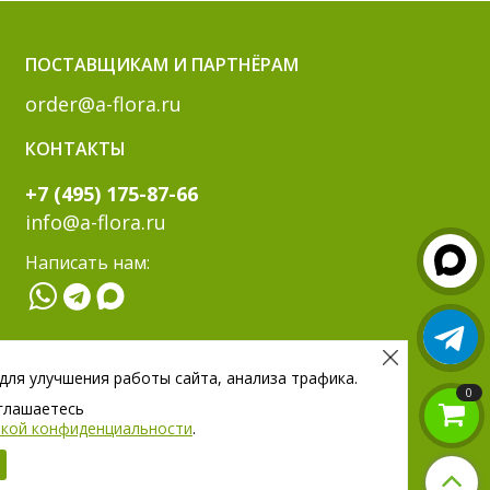
ПОСТАВЩИКАМ И ПАРТНЁРАМ
order@a-flora.ru
КОНТАКТЫ
+7 (495) 175-87-66
info@a-flora.ru
Написать нам:
МЫ В СОЦ. СЕТЯХ:
 для улучшения работы сайта, анализа трафика.
0
оглашаетесь
тикой конфиденциальности
.