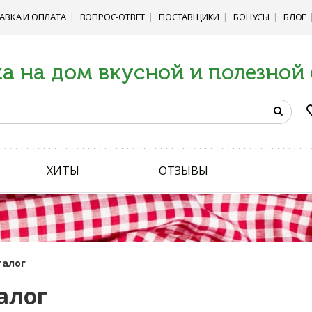
АВКА И ОПЛАТА
ВОПРОС-ОТВЕТ
ПОСТАВЩИКИ
БОНУСЫ
БЛОГ
а на дом вкусной и полезной
ХИТЫ
ОТЗЫВЫ
талог
алог