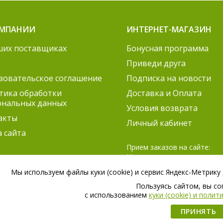
ОМПАНИИ
ИНТЕРНЕТ-МАГАЗИН
ших поставщиках
Бонусная программа
Приведи друга
зовательское соглашение
Подписка на новости
тика обработки
Доставка и Оплата
ональных данных
Условия возврата
акты
Личный кабинет
а сайта
Прием заказов на сайте:
Круглосуточно
Мы используем файлы куки (cookie) и сервис Яндекс-Метрику
Согласование заказов:
ПН-ПТ 9:00 – 21:00
Пользуясь сайтом, вы с
СБ 9:00 – 18:00
c использованием
куки (cookie) и поли
ПРИНЯТЬ