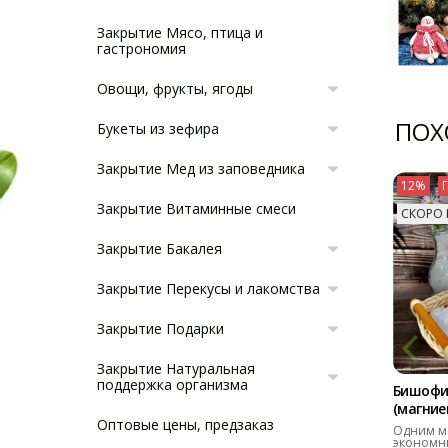
Закрытие Мясо, птица и
гастрономия
Овощи, фрукты, ягоды
ПОХ
Букеты из зефира
Закрытие Мед из заповедника
12%
Закрытие Витаминные смеси
СКОРО 
Закрытие Бакалея
Закрытие Перекусы и лакомства
Закрытие Подарки
Закрытие Натуральная
поддержка организма
Бишофи
(магниев
Оптовые цены, предзаказ
Одним м
экономн