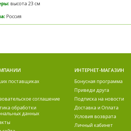
еры:
высота 23 см
а:
Россия
ОМПАНИИ
ИНТЕРНЕТ-МАГАЗИН
ших поставщиках
Бонусная программа
Приведи друга
зовательское соглашение
Подписка на новости
тика обработки
Доставка и Оплата
ональных данных
Условия возврата
акты
Личный кабинет