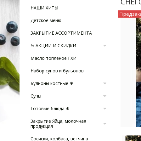
СНЕГ
НАШИ ХИТЫ
Предзак
Детское меню
ЗАКРЫТИЕ АССОРТИМЕНТА
% АКЦИИ И СКИДКИ
Масло топленое ГХИ
Набор супов и бульонов
Бульоны костные ❄
Супы
Готовые блюда ❄
Закрытие Яйца, молочная
продукция
Сосиски, колбаса, ветчина