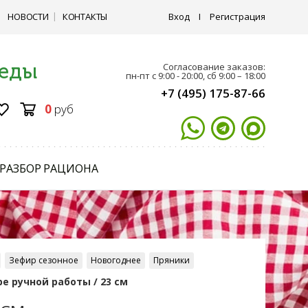
НОВОСТИ
КОНТАКТЫ
Вход
I
Регистрация
 еды
Согласование заказов:
пн-пт с 9:00 - 20:00, сб 9:00 – 18:00
+7 (495) 175-87-66
0
руб
РАЗБОР РАЦИОНА
Зефир сезонное
Новогоднее
Пряники
е ручной работы / 23 см