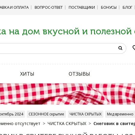
АВКА И ОПЛАТА
ВОПРОС-ОТВЕТ
ПОСТАВЩИКИ
БОНУСЫ
БЛОГ
а на дом вкусной и полезной
ХИТЫ
ОТЗЫВЫ
октябрь 2024
СЕЗОННОЕ скрытие
ЧИСТКА СКРЫТЫХ
Мед временно
менно отсутствует
ЧИСТКА СКРЫТЫХ
Снеговик в свитер