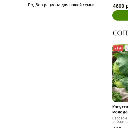
Подбор рациона для вашей семьи
4600 
СОП
21%
Капуста
молодая 
Весовой.
добавляе