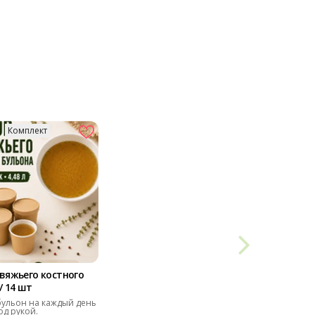
Комплект
вяжьего костного
/ 14 шт
ульон на каждый день
од рукой.