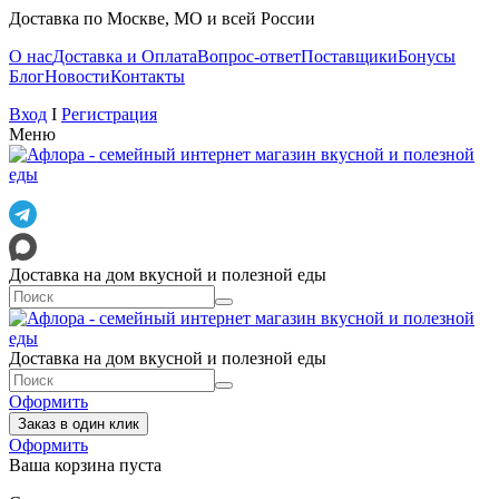
Доставка по Москве, МО и всей России
О нас
Доставка и Оплата
Вопрос-ответ
Поставщики
Бонусы
Блог
Новости
Контакты
Вход
I
Регистрация
Меню
Доставка на дом вкусной и полезной еды
Доставка на дом вкусной и полезной еды
Оформить
Заказ в один клик
Оформить
Ваша корзина пуста