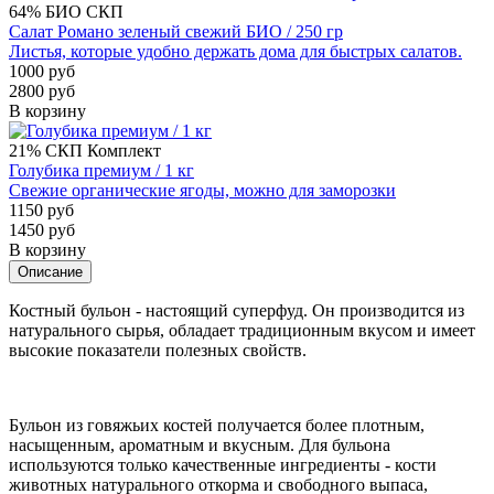
64%
БИО
СКП
Салат Романо зеленый свежий БИО / 250 гр
Листья, которые удобно держать дома для быстрых салатов.
1000 руб
2800 руб
В корзину
21%
СКП
Комплект
Голубика премиум / 1 кг
Свежие органические ягоды, можно для заморозки
1150 руб
1450 руб
В корзину
Описание
Костный бульон - настоящий суперфуд. Он производится из
натурального сырья, обладает традиционным вкусом и имеет
высокие показатели полезных свойств.
Бульон из говяжьих костей получается более плотным,
насыщенным, ароматным и вкусным. Для бульона
используются только
качественные ингредиенты - кости
животных натурального откорма и свободного выпаса,