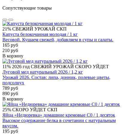
Сопутствующие товары
21%
СВЕЖИЙ УРОЖАЙ
СКП
Капуста белокочанная молодая / 1 кг
Весовой. Кушаем свежей, добавляем в супы и салаты.
165 руб
210 руб
В корзину
11%
2026 год
СВЕЖИЙ УРОЖАЙ
СКОРО УЙДЕТ
Луговой мед натуральный 2026 / 1,2 кг
Урожай 2026. Состав: липа, донник, полевые цветы,
подсолнух
789 руб
890 руб
В корзину
25%
СКОРО УЙДЕТ
СКП
Яйца «Недюревка» домашние кремовые С0 / 1 десяток
Высокое содержание белка в сочетании с натуральным
вкусом.
195 руб