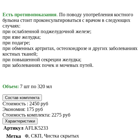
Есть противопоказания
.
По поводу употребления костного
бульона стоит проконсультироваться с врачом в следующих
случаях:
при ослабленной поджелудочной железе;
при язве желудка;
при подагре;
при обменных артритах, остеохондрозе и других заболеваниях
костных тканей;
при повышенной секреции желудка;
при заболеваниях почек и мочевых путей.
Объем:
7 шт по 320 мл
Состав комплекта
Стоимость :
2450 руб
Экономия:
175 руб
Стоимость комплекта:
2275 руб
Характеристики
Артикул
AFLK5233
❄️, СКП, Чистка скрытых
Метка