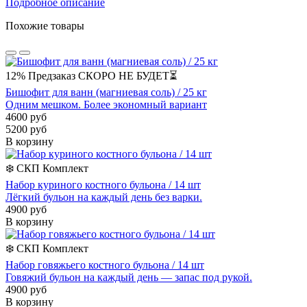
Подробное описание
Похожие товары
12%
Предзаказ
СКОРО НЕ БУДЕТ⏳
Бишофит для ванн (магниевая соль) / 25 кг
Одним мешком. Более экономный вариант
4600 руб
5200 руб
В корзину
❄️
СКП
Комплект
Набор куриного костного бульона / 14 шт
Лёгкий бульон на каждый день без варки.
4900 руб
В корзину
❄️
СКП
Комплект
Набор говяжьего костного бульона / 14 шт
Говяжий бульон на каждый день — запас под рукой.
4900 руб
В корзину