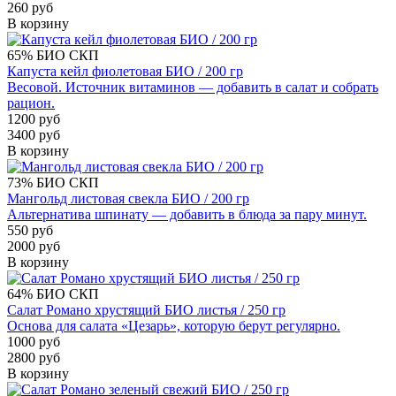
260 руб
В корзину
65%
БИО
СКП
Капуста кейл фиолетовая БИО / 200 гр
Весовой. Источник витаминов — добавить в салат и собрать
рацион.
1200 руб
3400 руб
В корзину
73%
БИО
СКП
Мангольд листовая свекла БИО / 200 гр
Альтернатива шпинату — добавить в блюда за пару минут.
550 руб
2000 руб
В корзину
64%
БИО
СКП
Салат Романо хрустящий БИО листья / 250 гр
Основа для салата «Цезарь», которую берут регулярно.
1000 руб
2800 руб
В корзину