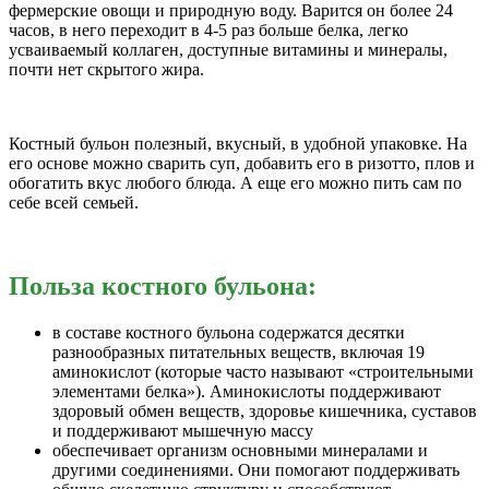
фермерские овощи и природную воду.
Варится он более 24
часов, в него переходит в 4-5 раз больше белка, легко
усваиваемый коллаген, доступные витамины и минералы,
почти нет скрытого жира.
Костный бульон полезный, вкусный, в удобной упаковке. На
его основе можно сварить суп, добавить его в ризотто, плов и
обогатить вкус любого блюда. А еще его можно пить сам по
себе всей семьей.
Польза костного бульона:
в составе костного бульона содержатся десятки
разнообразных питательных веществ, включая 19
аминокислот (которые часто называют «строительными
элементами белка»). Аминокислоты поддерживают
здоровый обмен веществ, здоровье кишечника, суставов
и поддерживают мышечную массу
обеспечивает организм основными минералами и
другими соединениями. Они помогают поддерживать