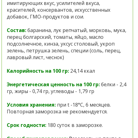
имитирующих вкус, усилителей вкуса,
красителей, консервантов, искусственных
добавок, ГМО-продуктов и сои.
Состав:
баранина, лук репчатый, морковь, мука,
перец болгарский, томаты, яйцо, масло
подсолнечное, кинза, уксус столовый, укроп
зелень, петрушка зелень, специи (соль, перец,
лавровый лист, чеснок)
Калорийность на 100 гр:
24,14 ккал
Энергетическая ценность на 100 гр:
белки - 2,4
гр, жиры - 0,74 гр, углеводы - 1,79 гр
Условия хранения:
при t -18°C, 6 месяцев.
Повторная заморозка не рекомендуется.
Срок годности:
180 суток в заморозке.