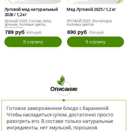
Луговой мед натуральный
Мед Луговой 2025 / 1,2 кг
2026 / 1,2 кг
Урожай 2026. Состав: липа,
УРОЖАЙ 2025. Из нектара
донник, полевые цветы,
полевых цветов
подсолнух
789 руб
690 руб
890 руб
750 руб
В корзину
В корзину
Описание
Готовое замороженное блюдо с бараниной.
Чтобы насладиться супом, достаточно просто
разогреть его. В составе только натуральные
ингредиенты, нет эмульсий, порошков