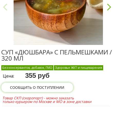
СУП «ДЮШБАРА» С ПЕЛЬМЕШКАМИ /
320 МЛ
Без консервантов, добавок, ГМО
Здоровье ЖКТ и пищеварения
355 руб
Цена:
СООБЩИТЬ О ПОСТУПЛЕНИИ
Товар СКП (скоропорт) - можно заказать
только курьером по Москве и МО в зоне доставки