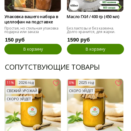
Упаковка вашего набора в
Масло ГХИ / 400 гр (450 мл)
целлофан на подставке
Простая, но стильная упаковка
Без лактозы и без казеина.
подарка или заказа
Долго хранится, для жарки.
150 руб
1590 руб
В корзину
В корзину
СОПУТСТВУЮЩИЕ ТОВАРЫ
11%
2026 год
8%
2025 год
СВЕЖИЙ УРОЖАЙ
СКОРО УЙДЕТ
СКОРО УЙДЕТ