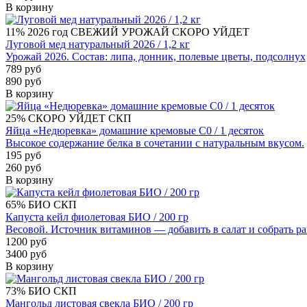
В корзину
11%
2026 год
СВЕЖИЙ УРОЖАЙ
СКОРО УЙДЕТ
Луговой мед натуральный 2026 / 1,2 кг
Урожай 2026. Состав: липа, донник, полевые цветы, подсолнух
789 руб
890 руб
В корзину
25%
СКОРО УЙДЕТ
СКП
Яйца «Недюревка» домашние кремовые С0 / 1 десяток
Высокое содержание белка в сочетании с натуральным вкусом.
195 руб
260 руб
В корзину
65%
БИО
СКП
Капуста кейл фиолетовая БИО / 200 гр
Весовой. Источник витаминов — добавить в салат и собрать р
1200 руб
3400 руб
В корзину
73%
БИО
СКП
Мангольд листовая свекла БИО / 200 гр