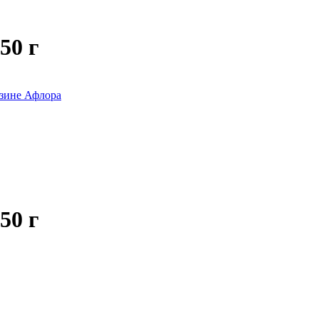
50 г
50 г