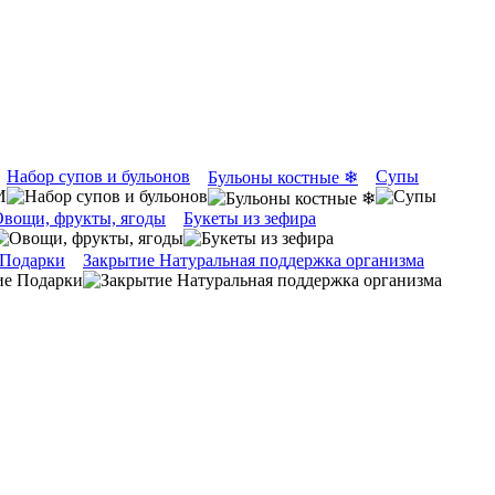
Набор супов и бульонов
Супы
Бульоны костные ❄
вощи, фрукты, ягоды
Букеты из зефира
 Подарки
Закрытие Натуральная поддержка организма