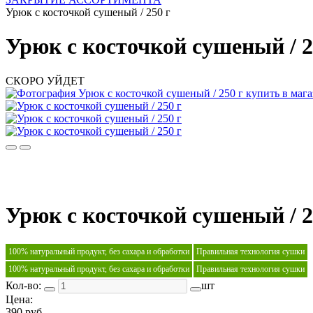
Урюк с косточкой сушеный / 250 г
Урюк с косточкой сушеный / 2
СКОРО УЙДЕТ
Урюк с косточкой сушеный / 2
100% натуральный продукт, без сахара и обработки
Правильная технология сушки
100% натуральный продукт, без сахара и обработки
Правильная технология сушки
Кол-во:
шт
Цена:
390 руб