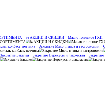
ОРТИМЕНТА
% АКЦИИ И СКИДКИ
Масло топленое ГХИ
ски, колбаса, ветчина
Закрытие Мясо, птица и гастрономия
О
Закрытие Бакалея
Закрытие Перекусы и лакомства
Закрытие