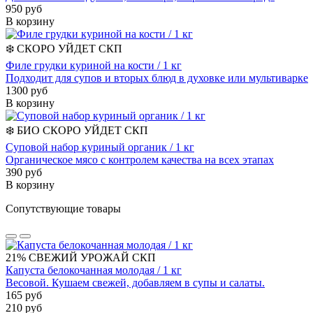
950 руб
В корзину
❄️
СКОРО УЙДЕТ
СКП
Филе грудки куриной на кости / 1 кг
Подходит для супов и вторых блюд в духовке или мультиварке
1300 руб
В корзину
❄️
БИО
СКОРО УЙДЕТ
СКП
Суповой набор куриный органик / 1 кг
Органическое мясо с контролем качества на всех этапах
390 руб
В корзину
Сопутствующие товары
21%
СВЕЖИЙ УРОЖАЙ
СКП
Капуста белокочанная молодая / 1 кг
Весовой. Кушаем свежей, добавляем в супы и салаты.
165 руб
210 руб