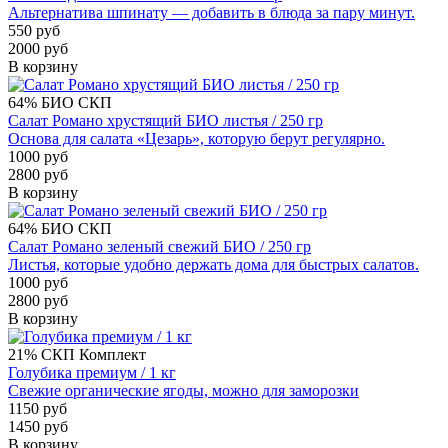
Альтернатива шпинату — добавить в блюда за пару минут.
550 руб
2000 руб
В корзину
64%
БИО
СКП
Салат Романо хрустящий БИО листья / 250 гр
Основа для салата «Цезарь», которую берут регулярно.
1000 руб
2800 руб
В корзину
64%
БИО
СКП
Салат Романо зеленый свежий БИО / 250 гр
Листья, которые удобно держать дома для быстрых салатов.
1000 руб
2800 руб
В корзину
21%
СКП
Комплект
Голубика премиум / 1 кг
Свежие органические ягоды, можно для заморозки
1150 руб
1450 руб
В корзину