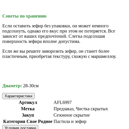
Советы по хранению
Если оставить зефир без упаковки, он может немного
подсохнуть, однако его вкус при этом не потеряется. Все
зависит от ваших предпочтений. Слегка подсохшая
поверхность зефира вполне допустима.
Если же вы решите заморозить зефир, он станет более
пластичным, приобретая текстуру, схожую с маршмеллоу.
Диаметр:
28-30см
Характеристики
Артикул
AFL6997
Метка
Предзаказ, Чистка скрытых
Закуп
Сезонное скрытие
Категория Свое Родное
Пастила и зефир
Условия доставки