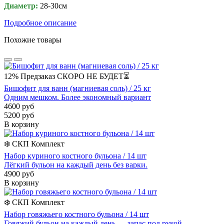
Диаметр:
28-30см
Подробное описание
Похожие товары
12%
Предзаказ
СКОРО НЕ БУДЕТ⏳
Бишофит для ванн (магниевая соль) / 25 кг
Одним мешком. Более экономный вариант
4600 руб
5200 руб
В корзину
❄️
СКП
Комплект
Набор куриного костного бульона / 14 шт
Лёгкий бульон на каждый день без варки.
4900 руб
В корзину
❄️
СКП
Комплект
Набор говяжьего костного бульона / 14 шт
Говяжий бульон на каждый день — запас под рукой.