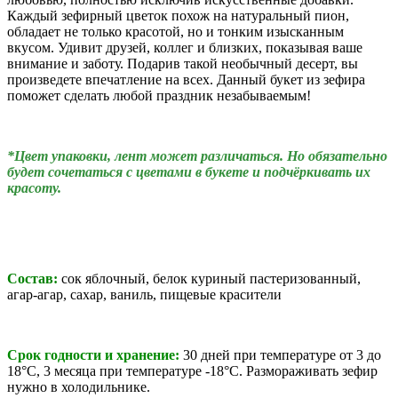
Каждый зефирный цветок похож на натуральный пион,
обладает не только красотой, но и тонким изысканным
вкусом. У
дивит друзей, коллег и близких, показывая ваше
внимание и заботу. Подарив такой необычный десерт, вы
произведете впечатление на всех. Данный б
укет из зефира
поможет сделать любой праздник незабываемым!
*Цвет упаковки, лент может различаться. Но обязательно
будет сочетаться с цветами в букете и подчёркивать их
красоту.
Состав:
сок яблочный, белок куриный пастеризованный,
агар-агар,
сахар, ваниль, пищевые красители
Срок годности и хранение:
30 дней при температуре
от 3 до
18°С,
3 месяца при температуре -18°C.
Размораживать зефир
нужно в холодильнике.