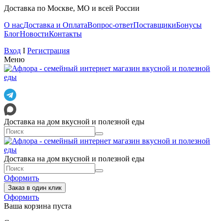
Доставка по Москве, МО и всей России
О нас
Доставка и Оплата
Вопрос-ответ
Поставщики
Бонусы
Блог
Новости
Контакты
Вход
I
Регистрация
Меню
Доставка на дом вкусной и полезной еды
Доставка на дом вкусной и полезной еды
Оформить
Заказ в один клик
Оформить
Ваша корзина пуста