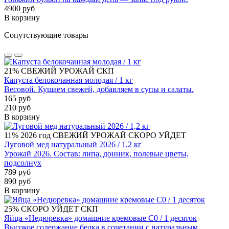
4900 руб
В корзину
Сопутствующие товары
21%
СВЕЖИЙ УРОЖАЙ
СКП
Капуста белокочанная молодая / 1 кг
Весовой. Кушаем свежей, добавляем в супы и салаты.
165 руб
210 руб
В корзину
11%
2026 год
СВЕЖИЙ УРОЖАЙ
СКОРО УЙДЕТ
Луговой мед натуральный 2026 / 1,2 кг
Урожай 2026. Состав: липа, донник, полевые цветы,
подсолнух
789 руб
890 руб
В корзину
25%
СКОРО УЙДЕТ
СКП
Яйца «Недюревка» домашние кремовые С0 / 1 десяток
Высокое содержание белка в сочетании с натуральным