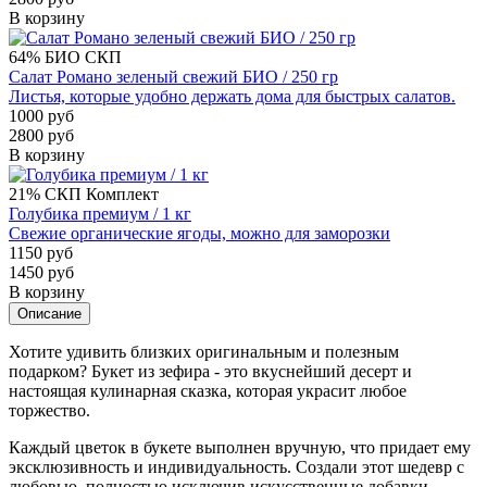
В корзину
64%
БИО
СКП
Салат Романо зеленый свежий БИО / 250 гр
Листья, которые удобно держать дома для быстрых салатов.
1000 руб
2800 руб
В корзину
21%
СКП
Комплект
Голубика премиум / 1 кг
Свежие органические ягоды, можно для заморозки
1150 руб
1450 руб
В корзину
Описание
Хотите удивить близких оригинальным и полезным
подарком? Букет из зефира - это вкуснейший десерт и
настоящая кулинарная сказка, которая украсит любое
торжество.
Каждый цветок в букете выполнен вручную, что придает ему
эксклюзивность и индивидуальность. Создали этот шедевр с
любовью, полностью исключив искусственные добавки.