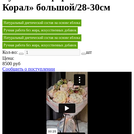
Корал» большой/28-30см
Натуральный диетический состав на основе яблока
Ручная работа без жира, искусственных добавок
Натуральный диетический состав на основе яблока
Ручная работа без жира, искусственных добавок
Кол-во:
шт
Цена:
8500 руб
Сообщить о поступлении