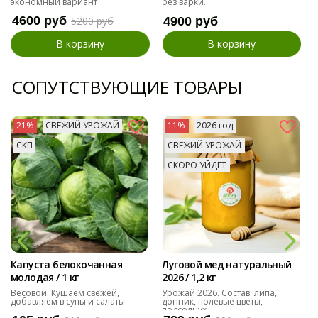
экономный вариант
без варки.
4600 руб
5200 руб
4900 руб
В корзину
В корзину
СОПУТСТВУЮЩИЕ ТОВАРЫ
21%
СВЕЖИЙ УРОЖАЙ
11%
2026 год
СКП
СВЕЖИЙ УРОЖАЙ
СКОРО УЙДЕТ
Капуста белокочанная
Луговой мед натуральный
молодая / 1 кг
2026 / 1,2 кг
Весовой. Кушаем свежей,
Урожай 2026. Состав: липа,
добавляем в супы и салаты.
донник, полевые цветы,
подсолнух