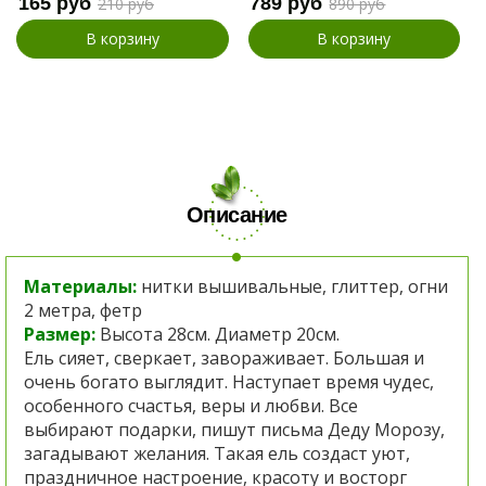
165 руб
789 руб
210 руб
890 руб
В корзину
В корзину
Описание
Материалы:
нитки вышивальные, глиттер, огни
2 метра, фетр
Размер:
Высота 28см. Диаметр 20см.
Ель cияет, сверкает, завораживает. Большая и
очень богато выглядит. Наступает время чудес,
особенного счастья, веры и любви. Все
выбирают подарки, пишут письма Деду Морозу,
загадывают желания. Такая ель создаст уют,
праздничное настроение, красоту и восторг