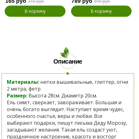
165 руб
789 руб
210 руб
890 руб
В корзину
В корзину
Описание
Материалы:
нитки вышивальные, глиттер, огни
2 метра, фетр
Размер:
Высота 28см. Диаметр 20см.
Ель cияет, сверкает, завораживает. Большая и
очень богато выглядит. Наступает время чудес,
особенного счастья, веры и любви. Все
выбирают подарки, пишут письма Деду Морозу,
загадывают желания. Такая ель создаст уют,
праздничное настроение, красоту и восторг