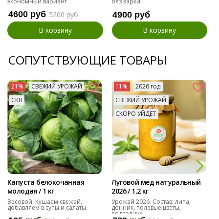
экономный вариант
без варки.
4600 руб
5200 руб
4900 руб
В корзину
В корзину
СОПУТСТВУЮЩИЕ ТОВАРЫ
21%
СВЕЖИЙ УРОЖАЙ
11%
2026 год
СКП
СВЕЖИЙ УРОЖАЙ
СКОРО УЙДЕТ
Капуста белокочанная
Луговой мед натуральный
молодая / 1 кг
2026 / 1,2 кг
Весовой. Кушаем свежей,
Урожай 2026. Состав: липа,
добавляем в супы и салаты.
донник, полевые цветы,
подсолнух