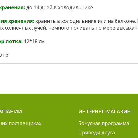
хранения:
до 14 дней в холодильнике
ия хранения:
хранить в холодильнике или на балконе.
х солнечных лучей, немного поливать по мере высыхан
р лотка:
12*18 см
0 гр
ОМПАНИИ
ИНТЕРНЕТ-МАГАЗИН
ших поставщиках
Бонусная программа
Приведи друга