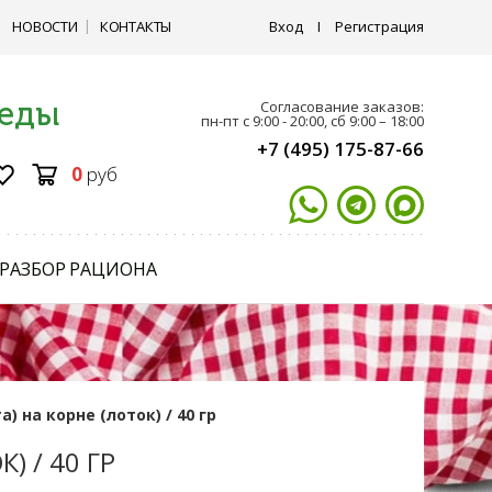
НОВОСТИ
КОНТАКТЫ
Вход
I
Регистрация
 еды
Согласование заказов:
пн-пт с 9:00 - 20:00, сб 9:00 – 18:00
+7 (495) 175-87-66
0
руб
РАЗБОР РАЦИОНА
) на корне (лоток) / 40 гр
) / 40 ГР