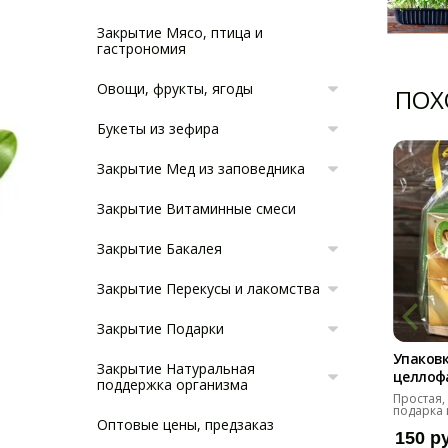
Закрытие Мясо, птица и
гастрономия
Овощи, фрукты, ягоды
ПОХ
Букеты из зефира
Закрытие Мед из заповедника
Закрытие Витаминные смеси
Закрытие Бакалея
Закрытие Перекусы и лакомства
Закрытие Подарки
Упаковк
Закрытие Натуральная
целлоф
поддержка организма
Простая,
подарка 
Оптовые цены, предзаказ
150 р