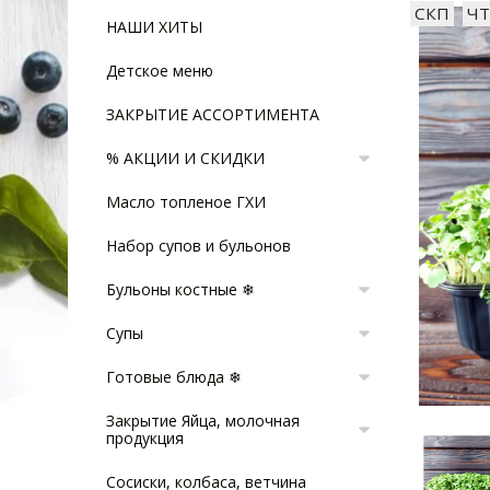
СКП
ЧТ
НАШИ ХИТЫ
Детское меню
ЗАКРЫТИЕ АССОРТИМЕНТА
% АКЦИИ И СКИДКИ
Масло топленое ГХИ
Набор супов и бульонов
Бульоны костные ❄
Супы
Готовые блюда ❄
Закрытие Яйца, молочная
продукция
Сосиски, колбаса, ветчина