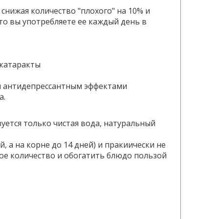
снижая количество "плохого" на 10% и
то вы употребляете ее каждый день в
 катаракты
и антидепрессантным эффектами
а.
уется только чистая вода, натуральный
й, а на корне до 14 дней) и пракиически не
ное количество и обогатить блюдо пользой