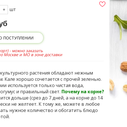
шт
уб
О ПОСТУПЛЕНИИ
орт) - можно заказать
по Москве и МО в зоне доставки
 культурного растения обладают нежным
м. Кале хорошо сочетается с прочей зеленью.
и используется только чистая вода,
огумус и правильный свет.
Почему на корне?
ится дольше (срез до 7 дней, а на корне до 14
ески не желтеет. К тому же, можете в любое
зать нужное количество и обогатить блюдо
отой.