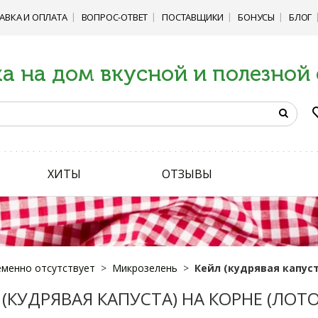
АВКА И ОПЛАТА
ВОПРОС-ОТВЕТ
ПОСТАВЩИКИ
БОНУСЫ
БЛОГ
а на дом вкусной и полезной
ХИТЫ
ОТЗЫВЫ
менно отсутствует
Микрозелень
Кейл (кудрявая капуста
(КУДРЯВАЯ КАПУСТА) НА КОРНЕ (ЛОТОК