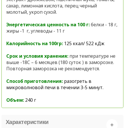
сахар, лимонная кислота, перец черный
молотый, укроп сухой.
Энергетическая ценность на 100 г:
белки - 18 г,
жиры -1 г, углеводы - 11 г
Калорийность на 100гр:
125 ккал/ 522 кДж
Срок и условия хранения:
при температуре не
выше -18С – 6 месяцев (
180 суток ) в заморозке.
Повторная заморозка не рекомендуется.
Способ приготовления:
разогреть в
микроволновой печи в течении 3-5 минут.
Объем:
240
г
Характеристики