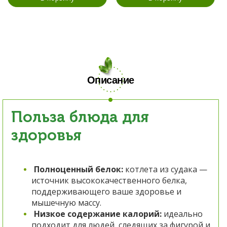
Описание
Польза блюда для
здоровья
Полноценный белок:
к
отлета из судака —
источник высококачественного белка,
поддерживающего ваше здоровье и
мышечную массу.
Низкое содержание калорий:
и
деально
подходит для людей, следящих за фигурой и