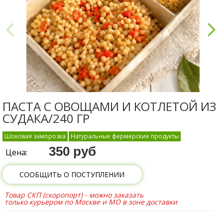
ПАСТА С ОВОЩАМИ И КОТЛЕТОЙ ИЗ
СУДАКА/240 ГР
Шоковая заморозка
Натуральные фермерские продукты
350 руб
Цена:
СООБЩИТЬ О ПОСТУПЛЕНИИ
Товар СКП (скоропорт) - можно заказать
только курьером по Москве и МО в зоне доставки