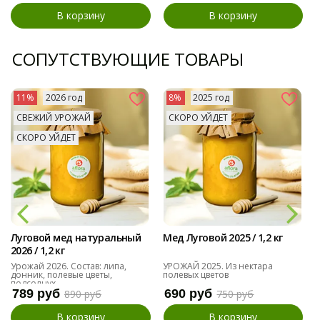
В корзину
В корзину
СОПУТСТВУЮЩИЕ ТОВАРЫ
11%
2026 год
8%
2025 год
СВЕЖИЙ УРОЖАЙ
СКОРО УЙДЕТ
СКОРО УЙДЕТ
Луговой мед натуральный
Мед Луговой 2025 / 1,2 кг
2026 / 1,2 кг
Урожай 2026. Состав: липа,
УРОЖАЙ 2025. Из нектара
донник, полевые цветы,
полевых цветов
подсолнух
789 руб
690 руб
890 руб
750 руб
В корзину
В корзину