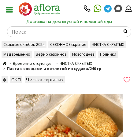
Доставка на дом вкусной и полезной еды
Скрытые октябрь 2024
СЕЗОННОЕ скрытие
ЧИСТКА СКРЫТЫХ
Мед временно
Зефир сезонное
Новогоднее
Пряники
Временно отсутствует
ЧИСТКА СКРЫТЫХ
Паста с овощами и котлетой из судака/240 гр
❄️
СКП
Чистка скрытых