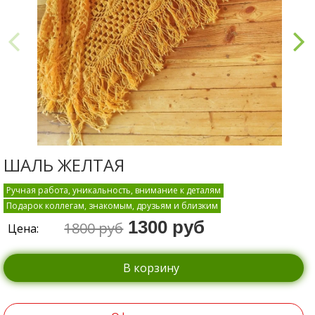
ШАЛЬ ЖЕЛТАЯ
Ручная работа, уникальность, внимание к деталям
Подарок коллегам, знакомым, друзьям и близким
1300 руб
1800 руб
Цена:
В корзину