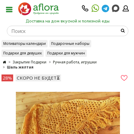
Доставка на дом вкусной и полезной еды
Мотиваторы календари
Подарочные наборы
Подарки для девушек
Подарки для мужчин
Закрытие Подарки
Ручная работа, игрушки
Ручная работа, игрушки
Подарочные сертификаты
Шаль желтая
Упаковка, открытки
28%
СКОРО НЕ БУДЕТ⏳