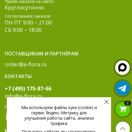
Прием заказов на сайте:
Круглосуточно
Согласование заказов:
ПН-ПТ 9:00 – 21:00
СБ 9:00 – 18:00
ПОСТАВЩИКАМ И ПАРТНЁРАМ
order@a-flora.ru
КОНТАКТЫ
+7 (495) 175-87-66
info@a-flora.ru
0
Написать нам:
Мы используем файлы куки (cookie) и
сервис Яндекс-Метрику для
улучшения работы сайта, анализа
трафика.
МЫ В СОЦ. СЕТЯХ:
Пользуясь сайтом, вы соглашаетесь