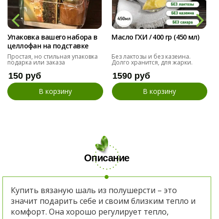
Упаковка вашего набора в
Масло ГХИ / 400 гр (450 мл)
целлофан на подставке
Простая, но стильная упаковка
Без лактозы и без казеина.
подарка или заказа
Долго хранится, для жарки.
150 руб
1590 руб
В корзину
В корзину
Описание
Купить вязаную шаль из полушерсти – это
значит подарить себе и своим близким тепло и
комфорт.
Она хорошо регулирует тепло,