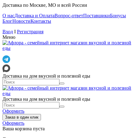
Доставка по Москве, МО и всей России
О нас
Доставка и Оплата
Вопрос-ответ
Поставщики
Бонусы
Блог
Новости
Контакты
Вход
I
Регистрация
Меню
Доставка на дом вкусной и полезной еды
Доставка на дом вкусной и полезной еды
Оформить
Заказ в один клик
Оформить
Ваша корзина пуста