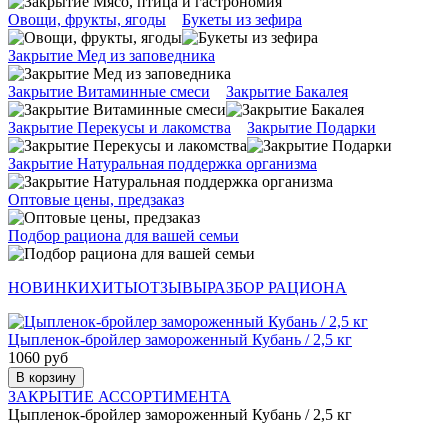
Овощи, фрукты, ягоды
Букеты из зефира
Закрытие Мед из заповедника
Закрытие Витаминные смеси
Закрытие Бакалея
Закрытие Перекусы и лакомства
Закрытие Подарки
Закрытие Натуральная поддержка организма
Оптовые цены, предзаказ
Подбор рациона для вашей семьи
НОВИНКИ
ХИТЫ
ОТЗЫВЫ
РАЗБОР РАЦИОНА
Цыпленок-бройлер замороженный Кубань / 2,5 кг
1060 руб
В корзину
ЗАКРЫТИЕ АССОРТИМЕНТА
Цыпленок-бройлер замороженный Кубань / 2,5 кг