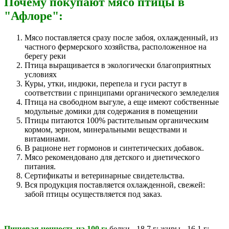
Почему покупают мясо птицы в
"Афлоре":
Мясо поставляется сразу после забоя, охлажденный, из
частного фермерского хозяйства, расположенное на
берегу реки
Птица выращивается в экологически благоприятных
условиях
Куры, утки, индюки, перепела и гуси растут в
соответствии с принципами органического земледелия
Птица на свободном выгуле, а еще имеют собственные
модульные домики для содержания в помещении
Птицы питаются 100% растительным органическим
кормом, зерном, минеральными веществами и
витаминами.
В рационе нет гормонов и синтетических добавок.
Мясо рекомендовано для детского и диетического
питания.
Сертификаты и ветеринарные свидетельства.
Вся продукция поставляется охлажденной, свежей:
забой птицы осуществляется под заказ.
Пищевая ценность на 100 г:
белки - 18,7 г; жиры - 16,1 г;