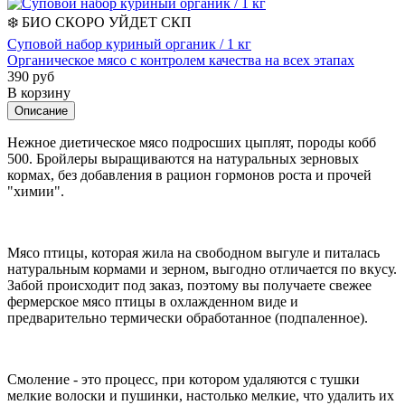
❄️
БИО
СКОРО УЙДЕТ
СКП
Суповой набор куриный органик / 1 кг
Органическое мясо с контролем качества на всех этапах
390 руб
В корзину
Описание
Нежное диетическое мясо подросших цыплят, породы кобб
500.
Бройлеры выращиваются на натуральных зерновых
кормах, без добавления в рацион гормонов роста и прочей
"химии".
Мясо птицы, которая жила на свободном выгуле и питалась
натуральным кормами и зерном, выгодно отличается по вкусу.
Забой происходит под заказ, поэтому вы получаете свежее
фермерское мясо птицы в охлажденном виде и
предварительно термически обработанное (подпаленное).
Смоление - это процесс, при котором удаляются с тушки
мелкие волоски и пушинки, настолько мелкие, что удалить их