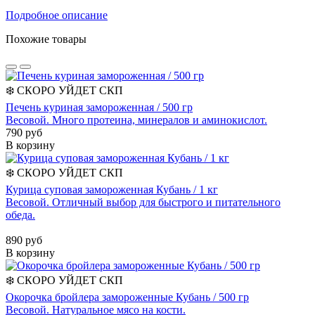
Подробное описание
Похожие товары
❄️
СКОРО УЙДЕТ
СКП
Печень куриная замороженная / 500 гр
Весовой. Много протеина, минералов и аминокислот.
790 руб
В корзину
❄️
СКОРО УЙДЕТ
СКП
Курица суповая замороженная Кубань / 1 кг
Весовой. Отличный выбор для быстрого и питательного
обеда.
890 руб
В корзину
❄️
СКОРО УЙДЕТ
СКП
Окорочка бройлера замороженные Кубань / 500 гр
Весовой. Натуральное мясо на кости.