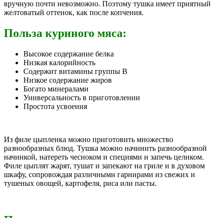
вручную почти невозможно. Поэтому тушка имеет приятный
желтоватый оттенок, как после копчения.
Польза куриного мяса:
Высокое содержание белка
Низкая калорийность
Содержит витамины группы B
Низкое содержание жиров
Богато минералами
Универсальность в приготовлении
Простота усвоения
Из филе цыпленка можно приготовить множество
разнообразных блюд. Тушка можно начинить разнообразной
начинкой, натереть чесноком и специями и запечь целиком.
Филе цыплят жарят, тушат и запекают на гриле и в духовом
шкафу, сопровождая различными гарнирами из свежих и
тушеных овощей, картофеля, риса или пасты.