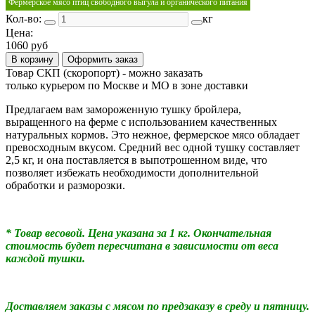
Фермерское мясо птиц свободного выгула и органического питания
Кол-во:
кг
Цена:
1060 руб
В корзину
Оформить заказ
Товар СКП (скоропорт) - можно заказать
только курьером по Москве и МО в зоне доставки
Предлагаем вам замороженную тушку бройлера,
выращенного на ферме с использованием качественных
натуральных кормов. Это нежное, фермерское мясо обладает
превосходным вкусом. Средний вес одной тушку составляет
2,5 кг, и она поставляется в выпотрошенном виде, что
позволяет избежать необходимости дополнительной
обработки и разморозки.
* Товар весовой. Цена указана за 1 кг. Окончательная
стоимость будет пересчитана в зависимости от веса
каждой тушки.
Доставляем заказы с мясом по предзаказу в среду и пятницу.