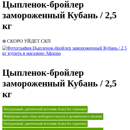
Цыпленок-бройлер
замороженный Кубань / 2,5
кг
❄️
СКОРО УЙДЕТ
СКП
Цыпленок-бройлер
замороженный Кубань / 2,5
кг
Натуральный, диетический источник белка без гормонов
Фермерское мясо птиц свободного выгула и органического питания
Натуральный, диетический источник белка без гормонов