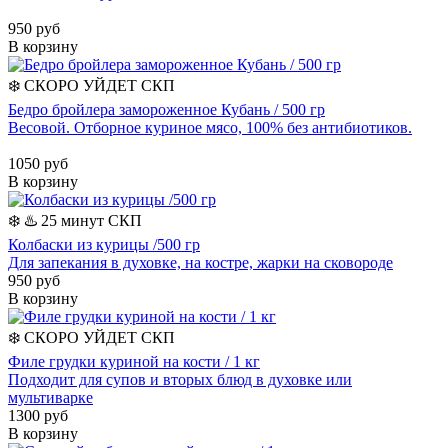
950 руб
В корзину
❄️
СКОРО УЙДЕТ
СКП
Бедро бройлера замороженное Кубань / 500 гр
Весовой. Отборное куриное мясо, 100% без антибиотиков.
1050 руб
В корзину
❄️
♨️ 25 минут
СКП
Колбаски из курицы /500 гр
Для запекания в духовке, на костре, жарки на сковороде
950 руб
В корзину
❄️
СКОРО УЙДЕТ
СКП
Филе грудки куриной на кости / 1 кг
Подходит для супов и вторых блюд в духовке или
мультиварке
1300 руб
В корзину